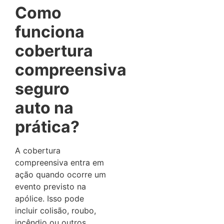
Como
funciona
cobertura
compreensiva
seguro
auto na
prática?
A cobertura
compreensiva entra em
ação quando ocorre um
evento previsto na
apólice. Isso pode
incluir colisão, roubo,
incêndio ou outros