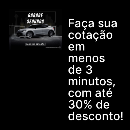
Faça sua
cotação
em
menos
de 3
minutos,
com até
30% de
desconto!