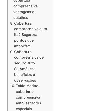
cobertura
compreensiva:
vantagens e
detalhes
Cobertura
compreensiva auto
Itaú Seguros:
pontos que
importam
Cobertura
compreensiva de
seguro auto
SulAmérica:
benefícios e
observações
Tokio Marine
cobertura
compreensiva
auto: aspectos
especiais