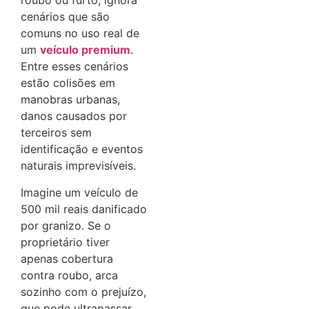
roubo ou furto, ignora
cenários que são
comuns no uso real de
um
veículo premium
.
Entre esses cenários
estão colisões em
manobras urbanas,
danos causados por
terceiros sem
identificação e eventos
naturais imprevisíveis.
Imagine um veículo de
500 mil reais danificado
por granizo. Se o
proprietário tiver
apenas cobertura
contra roubo, arca
sozinho com o prejuízo,
que pode ultrapassar