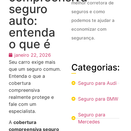
melhor corretora de
seguro
seguros e como
auto:
podemos te ajudar a
entenda
economizar com
segurança.
o que é
janeiro 22, 2026
Seu carro exige mais
Categorias:
que um seguro comum.
Entenda o que a
cobertura
Seguro para Audi
compreensiva
realmente protege e
Seguro para BMW
fale com um
especialista.
Seguro para
Mercedes
A
cobertura
compreensiva seguro