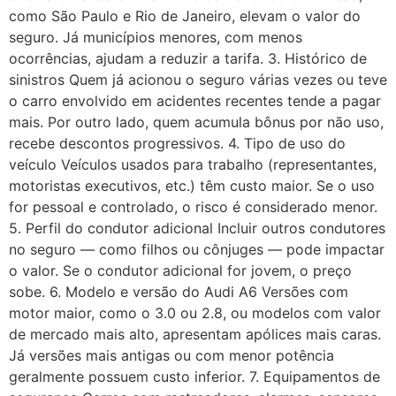
como São Paulo e Rio de Janeiro, elevam o valor do
seguro. Já municípios menores, com menos
ocorrências, ajudam a reduzir a tarifa. 3. Histórico de
sinistros Quem já acionou o seguro várias vezes ou teve
o carro envolvido em acidentes recentes tende a pagar
mais. Por outro lado, quem acumula bônus por não uso,
recebe descontos progressivos. 4. Tipo de uso do
veículo Veículos usados para trabalho (representantes,
motoristas executivos, etc.) têm custo maior. Se o uso
for pessoal e controlado, o risco é considerado menor.
5. Perfil do condutor adicional Incluir outros condutores
no seguro — como filhos ou cônjuges — pode impactar
o valor. Se o condutor adicional for jovem, o preço
sobe. 6. Modelo e versão do Audi A6 Versões com
motor maior, como o 3.0 ou 2.8, ou modelos com valor
de mercado mais alto, apresentam apólices mais caras.
Já versões mais antigas ou com menor potência
geralmente possuem custo inferior. 7. Equipamentos de