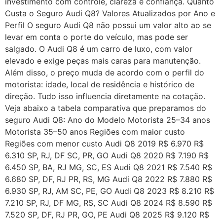
investimento com controle, clareza e confiança. Quanto
Custa o Seguro Audi Q8? Valores Atualizados por Ano e
Perfil O seguro Audi Q8 não possui um valor alto ao se
levar em conta o porte do veículo, mas pode ser
salgado. O Audi Q8 é um carro de luxo, com valor
elevado e exige peças mais caras para manutenção.
Além disso, o preço muda de acordo com o perfil do
motorista: idade, local de residência e histórico de
direção. Tudo isso influencia diretamente na cotação.
Veja abaixo a tabela comparativa que preparamos do
seguro Audi Q8: Ano do Modelo Motorista 25–34 anos
Motorista 35–50 anos Regiões com maior custo
Regiões com menor custo Audi Q8 2019 R$ 6.970 R$
6.310 SP, RJ, DF SC, PR, GO Audi Q8 2020 R$ 7.190 R$
6.450 SP, BA, RJ MG, SC, ES Audi Q8 2021 R$ 7.540 R$
6.680 SP, DF, RJ PR, RS, MG Audi Q8 2022 R$ 7.880 R$
6.930 SP, RJ, AM SC, PE, GO Audi Q8 2023 R$ 8.210 R$
7.210 SP, RJ, DF MG, RS, SC Audi Q8 2024 R$ 8.590 R$
7.520 SP, DF, RJ PR, GO, PE Audi Q8 2025 R$ 9.120 R$