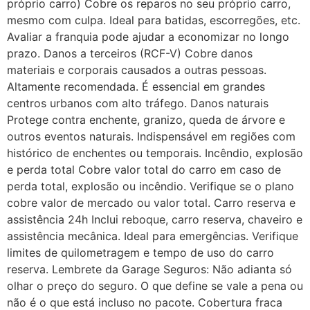
próprio carro) Cobre os reparos no seu próprio carro,
mesmo com culpa. Ideal para batidas, escorregões, etc.
Avaliar a franquia pode ajudar a economizar no longo
prazo. Danos a terceiros (RCF-V) Cobre danos
materiais e corporais causados a outras pessoas.
Altamente recomendada. É essencial em grandes
centros urbanos com alto tráfego. Danos naturais
Protege contra enchente, granizo, queda de árvore e
outros eventos naturais. Indispensável em regiões com
histórico de enchentes ou temporais. Incêndio, explosão
e perda total Cobre valor total do carro em caso de
perda total, explosão ou incêndio. Verifique se o plano
cobre valor de mercado ou valor total. Carro reserva e
assistência 24h Inclui reboque, carro reserva, chaveiro e
assistência mecânica. Ideal para emergências. Verifique
limites de quilometragem e tempo de uso do carro
reserva. Lembrete da Garage Seguros: Não adianta só
olhar o preço do seguro. O que define se vale a pena ou
não é o que está incluso no pacote. Cobertura fraca