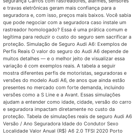
segurança Carros com rastreadores, alarmes, sensores
e travas eletrônicas geram mais confiança para a
seguradora e, com isso, preços mais baixos. Você sabia
que pode negociar com a seguradora caso instale um
rastreador homologado? Essa é uma prática comum e
legítima para reduzir o custo do seguro sem sacrificar a
proteção. Simulação de Seguro Audi A6: Exemplos de
Perfis Reais O valor do seguro do Audi A6 depende de
muitos detalhes — e o melhor jeito de visualizar essa
variação é com exemplos reais. A tabela a seguir
mostra diferentes perfis de motoristas, seguradoras e
versões do modelo Audi A6, de anos que ainda estão
presentes no mercado com forte demanda, incluindo
versões como a S Line e a Avant. Essas simulações
ajudam a entender como idade, cidade, versão do carro
e seguradora impactam diretamente no custo da
proteção. Tabela de simulações reais de seguro Audi A6
Versão / Ano Seguradora Idade do Condutor Sexo
Localidade Valor Anual (R$) A6 2.0 TFSI 2020 Porto