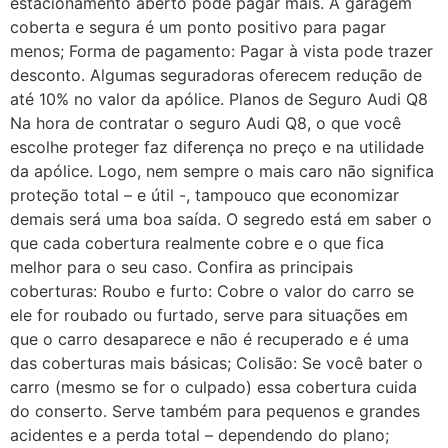
estacionamento aberto pode pagar mais. A garagem
coberta e segura é um ponto positivo para pagar
menos; Forma de pagamento: Pagar à vista pode trazer
desconto. Algumas seguradoras oferecem redução de
até 10% no valor da apólice. Planos de Seguro Audi Q8
Na hora de contratar o seguro Audi Q8, o que você
escolhe proteger faz diferença no preço e na utilidade
da apólice. Logo, nem sempre o mais caro não significa
proteção total – e útil -, tampouco que economizar
demais será uma boa saída. O segredo está em saber o
que cada cobertura realmente cobre e o que fica
melhor para o seu caso. Confira as principais
coberturas: Roubo e furto: Cobre o valor do carro se
ele for roubado ou furtado, serve para situações em
que o carro desaparece e não é recuperado e é uma
das coberturas mais básicas; Colisão: Se você bater o
carro (mesmo se for o culpado) essa cobertura cuida
do conserto. Serve também para pequenos e grandes
acidentes e a perda total – dependendo do plano;