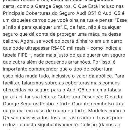
certa, como a Garage Seguros. O Que Está Incluso nas
Principais Coberturas do Seguro Audi Q5? O Audi Q5 é
um daqueles carros que você olha na rua e pensa: “Esse
aí não é para qualquer um”. E, de fato, não é qualquer
seguro que dá conta de proteger uma máquina desse
calibre. Agora, se você colocará dinheiro em um carro
que pode ultrapassar R$400 mil reais – como indica a
tabela FIPE -, nada mais justo do que querer um seguro
que cubra além de pequenos arranhões. Por isso, é
importante compreender que o tipo de cobertura
escolhida muda tudo, inclusive o valor da apólice. Para
facilitar, falaremos sobre as coberturas mais comuns
oferecidas no seguro para o Audi Q5 com uma tabela
para facilitar sua leitura: Cobertura Descrição Dica da
Garage Seguros Roubo e furto Garante reembolso total
ou parcial em caso de roubo ou furto. Modelos como o
Q5 são mais visados. Instalar rastreador e travas pode
reduzir o custo significativamente. Colisão (danos ao