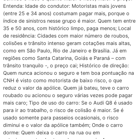
Entenda: Idade do condutor: Motoristas mais jovens
(entre 25 e 34 anos) costumam pagar mais, porque o
índice de sinistros nesse grupo é maior. Quem tem entre
35 e 50 anos, com histórico limpo, paga menos; Local
de residência: Cidades com maior número de roubos,
colisões e trânsito intenso geram cotações mais altas,
como em São Paulo, Rio de Janeiro e Brasília. Já em
regiões como Santa Catarina, Goiás e Paraná – com
trânsito tranquilo -, o preço cai; Histórico de direção:
Quem nunca acionou o seguro e tem boa pontuação na
CNH é visto como motorista de baixo risco, o que
reduz o valor da apólice. Quem já bateu, teve o carro
roubado ou acionou o seguro várias vezes pode pagar
mais caro; Tipo de uso do carro: Se o Audi Q8 é usado
para ir ao trabalho, o risco de colisão é maior. Se é
usado somente para passeios ocasionais, o risco
diminui e o valor da apólice também; Onde o carro
dorme: Quem deixa o carro na rua ou em