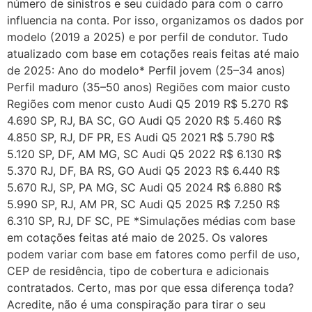
número de sinistros e seu cuidado para com o carro
influencia na conta. Por isso, organizamos os dados por
modelo (2019 a 2025) e por perfil de condutor. Tudo
atualizado com base em cotações reais feitas até maio
de 2025: Ano do modelo* Perfil jovem (25–34 anos)
Perfil maduro (35–50 anos) Regiões com maior custo
Regiões com menor custo Audi Q5 2019 R$ 5.270 R$
4.690 SP, RJ, BA SC, GO Audi Q5 2020 R$ 5.460 R$
4.850 SP, RJ, DF PR, ES Audi Q5 2021 R$ 5.790 R$
5.120 SP, DF, AM MG, SC Audi Q5 2022 R$ 6.130 R$
5.370 RJ, DF, BA RS, GO Audi Q5 2023 R$ 6.440 R$
5.670 RJ, SP, PA MG, SC Audi Q5 2024 R$ 6.880 R$
5.990 SP, RJ, AM PR, SC Audi Q5 2025 R$ 7.250 R$
6.310 SP, RJ, DF SC, PE *Simulações médias com base
em cotações feitas até maio de 2025. Os valores
podem variar com base em fatores como perfil de uso,
CEP de residência, tipo de cobertura e adicionais
contratados. Certo, mas por que essa diferença toda?
Acredite, não é uma conspiração para tirar o seu