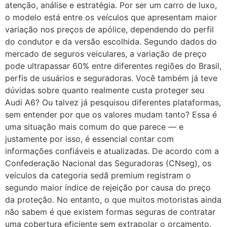
atenção, análise e estratégia. Por ser um carro de luxo,
o modelo está entre os veículos que apresentam maior
variação nos preços de apólice, dependendo do perfil
do condutor e da versão escolhida. Segundo dados do
mercado de seguros veiculares, a variação de preço
pode ultrapassar 60% entre diferentes regiões do Brasil,
perfis de usuários e seguradoras. Você também já teve
dúvidas sobre quanto realmente custa proteger seu
Audi A6? Ou talvez já pesquisou diferentes plataformas,
sem entender por que os valores mudam tanto? Essa é
uma situação mais comum do que parece — e
justamente por isso, é essencial contar com
informações confiáveis e atualizadas. De acordo com a
Confederação Nacional das Seguradoras (CNseg), os
veículos da categoria sedã premium registram o
segundo maior índice de rejeição por causa do preço
da proteção. No entanto, o que muitos motoristas ainda
não sabem é que existem formas seguras de contratar
uma cobertura eficiente sem extrapolar o orçamento.