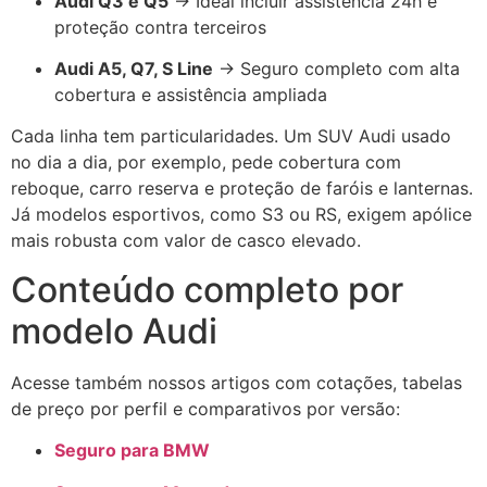
Audi Q3 e Q5
→ Ideal incluir assistência 24h e
proteção contra terceiros
Audi A5, Q7, S Line
→ Seguro completo com alta
cobertura e assistência ampliada
Cada linha tem particularidades. Um SUV Audi usado
no dia a dia, por exemplo, pede cobertura com
reboque, carro reserva e proteção de faróis e lanternas.
Já modelos esportivos, como S3 ou RS, exigem apólice
mais robusta com valor de casco elevado.
Conteúdo completo por
modelo Audi
Acesse também nossos artigos com cotações, tabelas
de preço por perfil e comparativos por versão:
Seguro para BMW