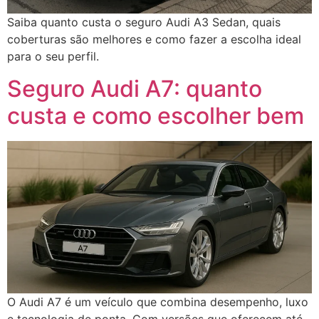
Saiba quanto custa o seguro Audi A3 Sedan, quais
coberturas são melhores e como fazer a escolha ideal
para o seu perfil.
Seguro Audi A7: quanto
custa e como escolher bem
O Audi A7 é um veículo que combina desempenho, luxo
e tecnologia de ponta. Com versões que oferecem até