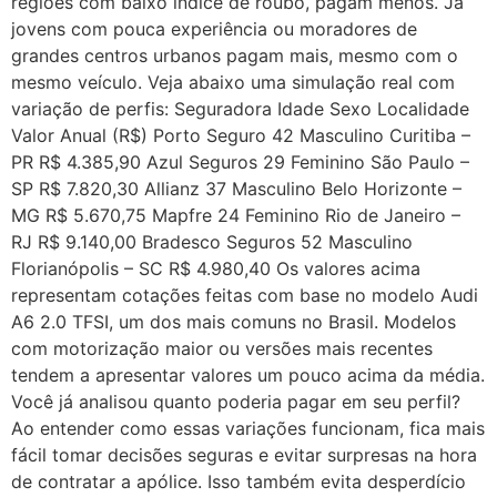
regiões com baixo índice de roubo, pagam menos. Já
jovens com pouca experiência ou moradores de
grandes centros urbanos pagam mais, mesmo com o
mesmo veículo. Veja abaixo uma simulação real com
variação de perfis: Seguradora Idade Sexo Localidade
Valor Anual (R$) Porto Seguro 42 Masculino Curitiba –
PR R$ 4.385,90 Azul Seguros 29 Feminino São Paulo –
SP R$ 7.820,30 Allianz 37 Masculino Belo Horizonte –
MG R$ 5.670,75 Mapfre 24 Feminino Rio de Janeiro –
RJ R$ 9.140,00 Bradesco Seguros 52 Masculino
Florianópolis – SC R$ 4.980,40 Os valores acima
representam cotações feitas com base no modelo Audi
A6 2.0 TFSI, um dos mais comuns no Brasil. Modelos
com motorização maior ou versões mais recentes
tendem a apresentar valores um pouco acima da média.
Você já analisou quanto poderia pagar em seu perfil?
Ao entender como essas variações funcionam, fica mais
fácil tomar decisões seguras e evitar surpresas na hora
de contratar a apólice. Isso também evita desperdício