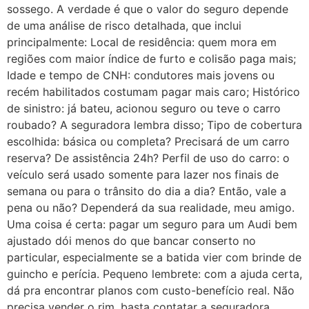
sossego. A verdade é que o valor do seguro depende
de uma análise de risco detalhada, que inclui
principalmente: Local de residência: quem mora em
regiões com maior índice de furto e colisão paga mais;
Idade e tempo de CNH: condutores mais jovens ou
recém habilitados costumam pagar mais caro; Histórico
de sinistro: já bateu, acionou seguro ou teve o carro
roubado? A seguradora lembra disso; Tipo de cobertura
escolhida: básica ou completa? Precisará de um carro
reserva? De assistência 24h? Perfil de uso do carro: o
veículo será usado somente para lazer nos finais de
semana ou para o trânsito do dia a dia? Então, vale a
pena ou não? Dependerá da sua realidade, meu amigo.
Uma coisa é certa: pagar um seguro para um Audi bem
ajustado dói menos do que bancar conserto no
particular, especialmente se a batida vier com brinde de
guincho e perícia. Pequeno lembrete: com a ajuda certa,
dá pra encontrar planos com custo-benefício real. Não
precisa vender o rim, basta contatar a seguradora