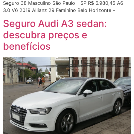
Seguro 38 Masculino São Paulo – SP R$ 6.980,45 A6
3.0 V6 2019 Allianz 29 Feminino Belo Horizonte –
Seguro Audi A3 sedan:
descubra preços e
benefícios