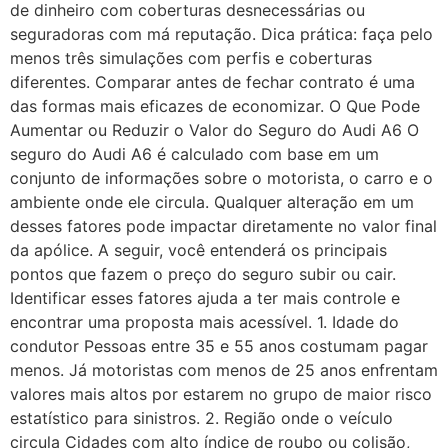
de dinheiro com coberturas desnecessárias ou
seguradoras com má reputação. Dica prática: faça pelo
menos três simulações com perfis e coberturas
diferentes. Comparar antes de fechar contrato é uma
das formas mais eficazes de economizar. O Que Pode
Aumentar ou Reduzir o Valor do Seguro do Audi A6 O
seguro do Audi A6 é calculado com base em um
conjunto de informações sobre o motorista, o carro e o
ambiente onde ele circula. Qualquer alteração em um
desses fatores pode impactar diretamente no valor final
da apólice. A seguir, você entenderá os principais
pontos que fazem o preço do seguro subir ou cair.
Identificar esses fatores ajuda a ter mais controle e
encontrar uma proposta mais acessível. 1. Idade do
condutor Pessoas entre 35 e 55 anos costumam pagar
menos. Já motoristas com menos de 25 anos enfrentam
valores mais altos por estarem no grupo de maior risco
estatístico para sinistros. 2. Região onde o veículo
circula Cidades com alto índice de roubo ou colisão,