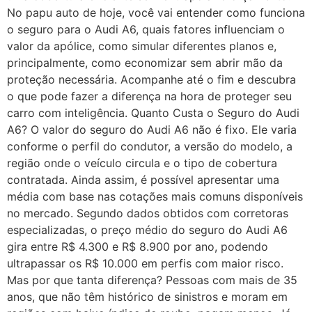
No papu auto de hoje, você vai entender como funciona
o seguro para o Audi A6, quais fatores influenciam o
valor da apólice, como simular diferentes planos e,
principalmente, como economizar sem abrir mão da
proteção necessária. Acompanhe até o fim e descubra
o que pode fazer a diferença na hora de proteger seu
carro com inteligência. Quanto Custa o Seguro do Audi
A6? O valor do seguro do Audi A6 não é fixo. Ele varia
conforme o perfil do condutor, a versão do modelo, a
região onde o veículo circula e o tipo de cobertura
contratada. Ainda assim, é possível apresentar uma
média com base nas cotações mais comuns disponíveis
no mercado. Segundo dados obtidos com corretoras
especializadas, o preço médio do seguro do Audi A6
gira entre R$ 4.300 e R$ 8.900 por ano, podendo
ultrapassar os R$ 10.000 em perfis com maior risco.
Mas por que tanta diferença? Pessoas com mais de 35
anos, que não têm histórico de sinistros e moram em