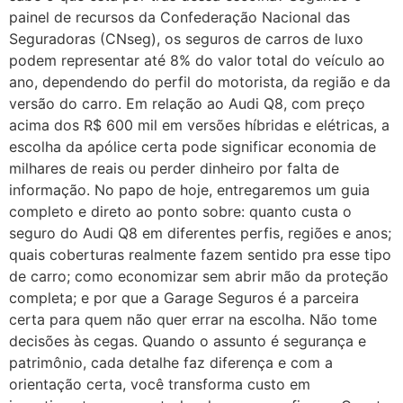
painel de recursos da Confederação Nacional das
Seguradoras (CNseg), os seguros de carros de luxo
podem representar até 8% do valor total do veículo ao
ano, dependendo do perfil do motorista, da região e da
versão do carro. Em relação ao Audi Q8, com preço
acima dos R$ 600 mil em versões híbridas e elétricas, a
escolha da apólice certa pode significar economia de
milhares de reais ou perder dinheiro por falta de
informação. No papo de hoje, entregaremos um guia
completo e direto ao ponto sobre: quanto custa o
seguro do Audi Q8 em diferentes perfis, regiões e anos;
quais coberturas realmente fazem sentido pra esse tipo
de carro; como economizar sem abrir mão da proteção
completa; e por que a Garage Seguros é a parceira
certa para quem não quer errar na escolha. Não tome
decisões às cegas. Quando o assunto é segurança e
patrimônio, cada detalhe faz diferença e com a
orientação certa, você transforma custo em