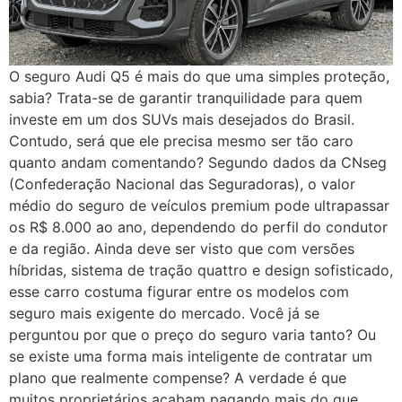
O seguro Audi Q5 é mais do que uma simples proteção,
sabia? Trata-se de garantir tranquilidade para quem
investe em um dos SUVs mais desejados do Brasil.
Contudo, será que ele precisa mesmo ser tão caro
quanto andam comentando? Segundo dados da CNseg
(Confederação Nacional das Seguradoras), o valor
médio do seguro de veículos premium pode ultrapassar
os R$ 8.000 ao ano, dependendo do perfil do condutor
e da região. Ainda deve ser visto que com versões
híbridas, sistema de tração quattro e design sofisticado,
esse carro costuma figurar entre os modelos com
seguro mais exigente do mercado. Você já se
perguntou por que o preço do seguro varia tanto? Ou
se existe uma forma mais inteligente de contratar um
plano que realmente compense? A verdade é que
muitos proprietários acabam pagando mais do que