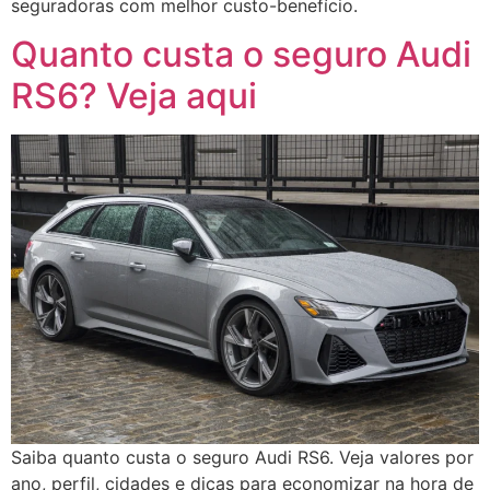
seguradoras com melhor custo-benefício.
Quanto custa o seguro Audi
RS6? Veja aqui
Saiba quanto custa o seguro Audi RS6. Veja valores por
ano, perfil, cidades e dicas para economizar na hora de