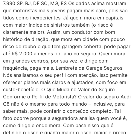
7.990 SP, RJ, DF SC, MG, ES Os dados acima mostram
que motoristas mais jovens pagam mais caro, pois são
tidos como inexperientes. Já quem mora em capitais
com maior índice de sinistros também (o risco é
claramente maior). Assim, um condutor com bom
histórico de direção, que mora em cidade com pouco
risco de roubo e que tem garagem coberta, pode pagar
até R$ 2.000 a menos por ano no seguro. Quem mora
em grandes centros, por sua vez, e dirige com
frequência, paga mais. Lembrete da Garage Seguros:
Nós analisamos o seu perfil com atenção. Isso permite
oferecer planos mais claros e ajustados, com foco em
custo-benefício. O Que Muda no Valor do Seguro
Conforme o Perfil de Motorista? O valor do seguro Audi
Q8 não é o mesmo para todo mundo – inclusive, para
saber mais, pode conferir o conteúdo completo. Tal
fato ocorre porque a seguradora analisa quem você é,
como dirige e onde mora. Com base nisso que é
definido o risco e quanto maior o risco, maior o preço.