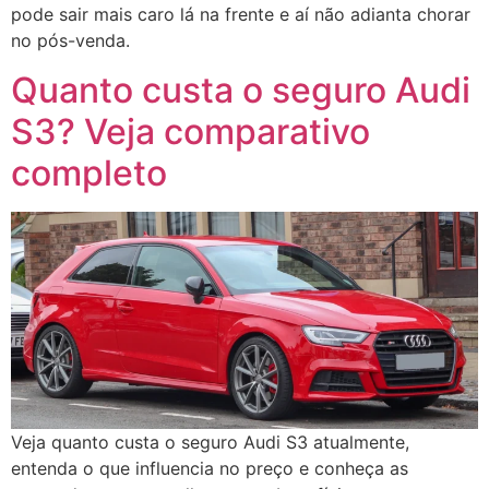
pode sair mais caro lá na frente e aí não adianta chorar
no pós-venda.
Quanto custa o seguro Audi
S3? Veja comparativo
completo
Veja quanto custa o seguro Audi S3 atualmente,
entenda o que influencia no preço e conheça as