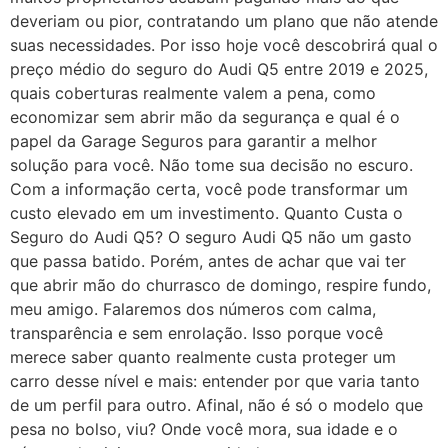
deveriam ou pior, contratando um plano que não atende
suas necessidades. Por isso hoje você descobrirá qual o
preço médio do seguro do Audi Q5 entre 2019 e 2025,
quais coberturas realmente valem a pena, como
economizar sem abrir mão da segurança e qual é o
papel da Garage Seguros para garantir a melhor
solução para você. Não tome sua decisão no escuro.
Com a informação certa, você pode transformar um
custo elevado em um investimento. Quanto Custa o
Seguro do Audi Q5? O seguro Audi Q5 não um gasto
que passa batido. Porém, antes de achar que vai ter
que abrir mão do churrasco de domingo, respire fundo,
meu amigo. Falaremos dos números com calma,
transparência e sem enrolação. Isso porque você
merece saber quanto realmente custa proteger um
carro desse nível e mais: entender por que varia tanto
de um perfil para outro. Afinal, não é só o modelo que
pesa no bolso, viu? Onde você mora, sua idade e o