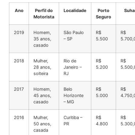
Ano
Perfil do
Localidade
Porto
Suha
Motorista
Seguro
2019
Homem,
São Paulo
R$
R$
35 anos,
– SP
5.500
5.700,
casado
2018
Mulher,
Rio de
R$
R$
28 anos,
Janeiro –
5.200
5.500,
solteira
RJ
2017
Homem,
Belo
R$
R$
45 anos,
Horizonte
5.000
4.750,
casado
– MG
2016
Mulher,
Curitiba –
R$
R$
50 anos,
PR
4.800
5.300,
casada