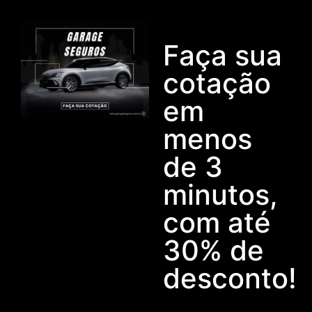
Faça sua
cotação
em
menos
de 3
minutos,
com até
30% de
desconto!