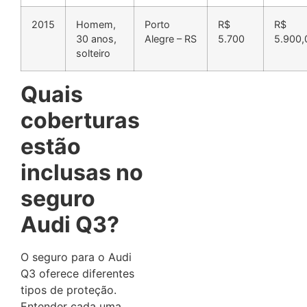
2015
Homem,
Porto
R$
R$
30 anos,
Alegre – RS
5.700
5.900,
solteiro
Quais
coberturas
estão
inclusas no
seguro
Audi Q3?
O seguro para o Audi
Q3 oferece diferentes
tipos de proteção.
Entender cada uma