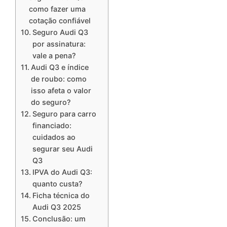
como fazer uma
cotação confiável
Seguro Audi Q3
por assinatura:
vale a pena?
Audi Q3 e índice
de roubo: como
isso afeta o valor
do seguro?
Seguro para carro
financiado:
cuidados ao
segurar seu Audi
Q3
IPVA do Audi Q3:
quanto custa?
Ficha técnica do
Audi Q3 2025
Conclusão: um