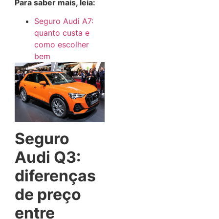
Para saber mais, leia:
Seguro Audi A7:
quanto custa e
como escolher
bem
Seguro
Audi Q3:
diferenças
de preço
entre