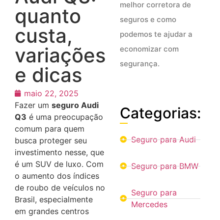
melhor corretora de
quanto
seguros e como
custa,
podemos te ajudar a
variações
economizar com
segurança.
e dicas
maio 22, 2025
Fazer um
seguro Audi
Categorias:
Q3
é uma preocupação
comum para quem
Seguro para Audi
busca proteger seu
investimento nesse, que
é um SUV de luxo.
Com
Seguro para BMW
o aumento dos índices
de roubo de veículos no
Seguro para
Brasil, especialmente
Mercedes
em grandes centros