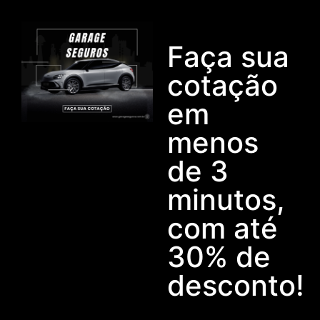
Faça sua
cotação
em
menos
de 3
minutos,
com até
30% de
desconto!