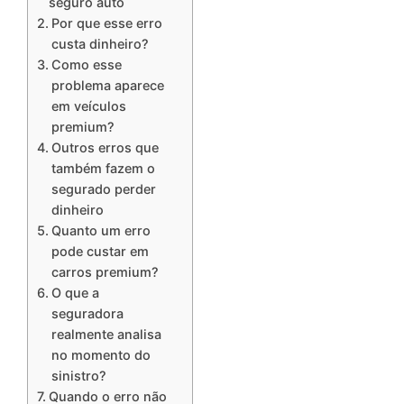
seguro auto
Por que esse erro
custa dinheiro?
Como esse
problema aparece
em veículos
premium?
Outros erros que
também fazem o
segurado perder
dinheiro
Quanto um erro
pode custar em
carros premium?
O que a
seguradora
realmente analisa
no momento do
sinistro?
Quando o erro não