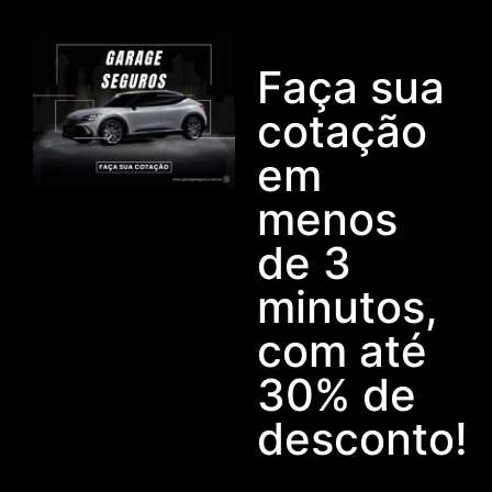
Faça sua
cotação
em
menos
de 3
minutos,
com até
30% de
desconto!