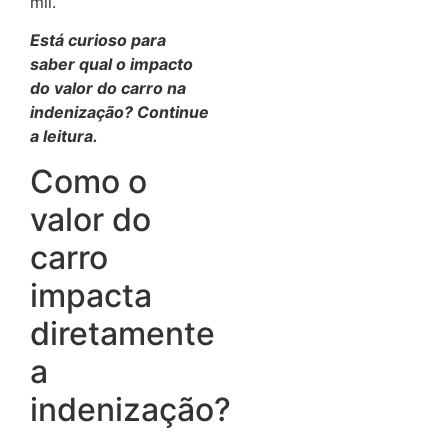
mil.
Está curioso para
saber qual o impacto
do valor do carro na
indenização? Continue
a leitura.
Como o
valor do
carro
impacta
diretamente
a
indenização?