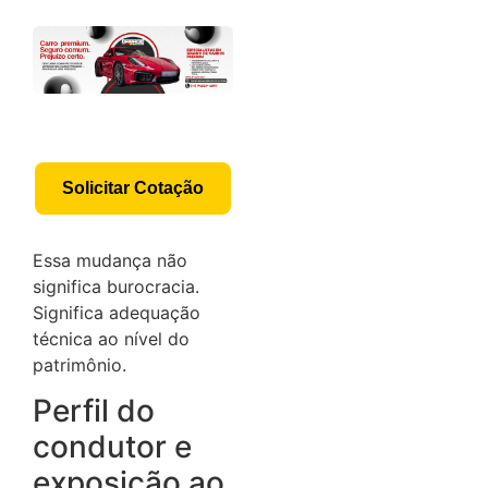
Solicitar Cotação
Essa mudança não
significa burocracia.
Significa adequação
técnica ao nível do
patrimônio.
Perfil do
condutor e
exposição ao