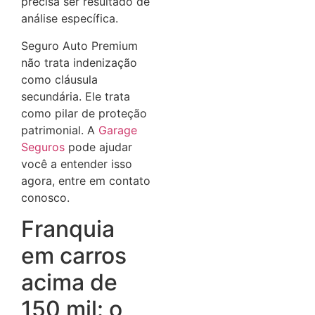
precisa ser resultado de
análise específica.
Seguro Auto Premium
não trata indenização
como cláusula
secundária. Ele trata
como pilar de proteção
patrimonial. A
Garage
Seguros
pode ajudar
você a entender isso
agora, entre em contato
conosco.
Franquia
em carros
acima de
150 mil: o