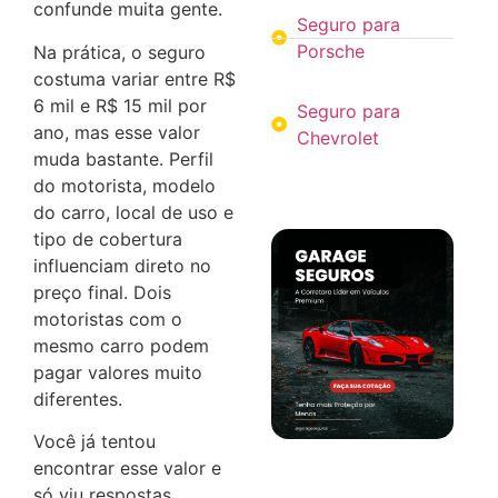
confunde muita gente.
Seguro para
Porsche
Na prática, o seguro
costuma variar entre R$
6 mil e R$ 15 mil por
Seguro para
ano, mas esse valor
Chevrolet
muda bastante. Perfil
do motorista, modelo
do carro, local de uso e
tipo de cobertura
influenciam direto no
preço final. Dois
motoristas com o
mesmo carro podem
pagar valores muito
diferentes.
Você já tentou
encontrar esse valor e
só viu respostas