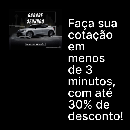
Faça sua
cotação
em
menos
de 3
minutos,
com até
30% de
desconto!