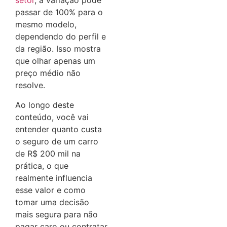
setor
, a variação pode
passar de 100% para o
mesmo modelo,
dependendo do perfil e
da região. Isso mostra
que olhar apenas um
preço médio não
resolve.
Ao longo deste
conteúdo, você vai
entender quanto custa
o seguro de um carro
de R$ 200 mil na
prática, o que
realmente influencia
esse valor e como
tomar uma decisão
mais segura para não
pagar caro ou contratar