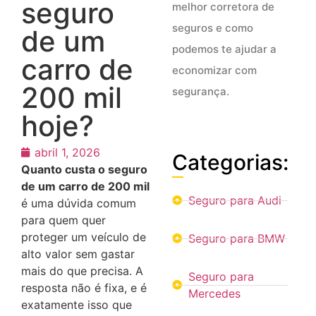
seguro
melhor corretora de
seguros e como
de um
podemos te ajudar a
carro de
economizar com
200 mil
segurança.
hoje?
abril 1, 2026
Categorias:
Quanto custa o seguro
de um carro de 200 mil
Seguro para Audi
é uma dúvida comum
para quem quer
proteger um veículo de
Seguro para BMW
alto valor sem gastar
mais do que precisa. A
Seguro para
resposta não é fixa, e é
Mercedes
exatamente isso que