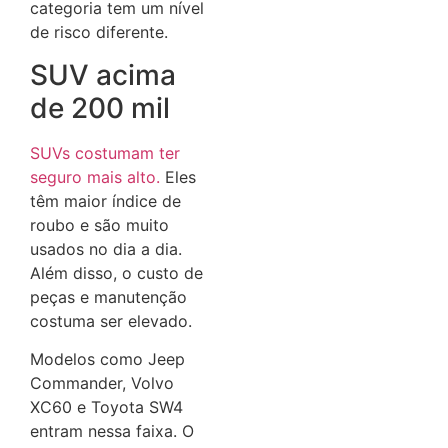
categoria tem um nível
de risco diferente.
SUV acima
de 200 mil
SUVs costumam ter
seguro ma
i
s alto.
Eles
têm maior índice de
roubo e são muito
usados no dia a dia.
Além disso, o custo de
peças e manutenção
costuma ser elevado.
Modelos como Jeep
Commander, Volvo
XC60 e Toyota SW4
entram nessa faixa. O