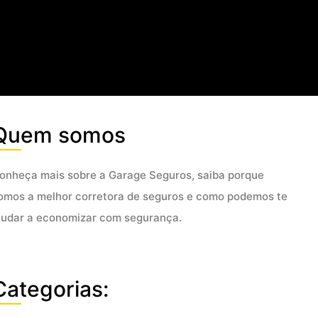
Quem somos
onheça mais sobre a Garage Seguros, saiba porque
omos a melhor corretora de seguros e como podemos te
judar a economizar com segurança.
Categorias: