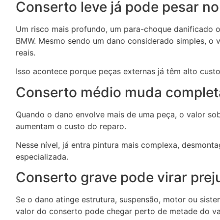
Conserto leve já pode pesar no
Um risco mais profundo, um para-choque danificado o
BMW. Mesmo sendo um dano considerado simples, o valo
reais.
Isso acontece porque peças externas já têm alto custo
Conserto médio muda complet
Quando o dano envolve mais de uma peça, o valor sobe
aumentam o custo do reparo.
Nesse nível, já entra pintura mais complexa, desmont
especializada.
Conserto grave pode virar preju
Se o dano atinge estrutura, suspensão, motor ou siste
valor do conserto pode chegar perto de metade do val