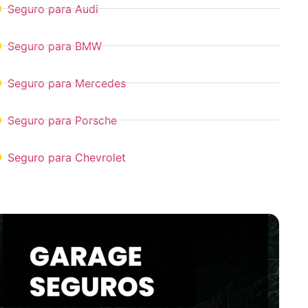
Seguro para Audi
Seguro para BMW
Seguro para Mercedes
Seguro para Porsche
Seguro para Chevrolet