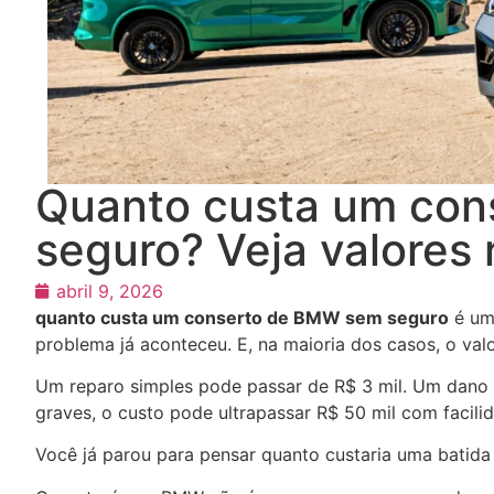
Quanto custa um co
seguro? Veja valores 
abril 9, 2026
quanto custa um conserto de BMW sem seguro
é uma
problema já aconteceu. E, na maioria dos casos, o val
Um reparo simples pode passar de R$ 3 mil. Um dano 
graves, o custo pode ultrapassar R$ 50 mil com facili
Você já parou para pensar quanto custaria uma batida