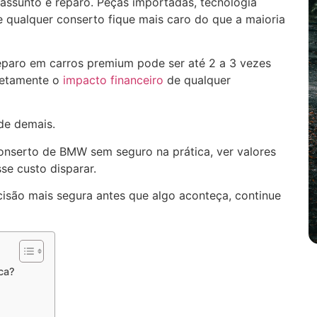
sunto é reparo. Peças importadas, tecnologia
qualquer conserto fique mais caro do que a maioria
paro em carros premium pode ser até 2 a 3 vezes
letamente o
impacto financeiro
de qualquer
de demais.
onserto de BMW sem seguro na prática, ver valores
se custo disparar.
cisão mais segura antes que algo aconteça, continue
ca?