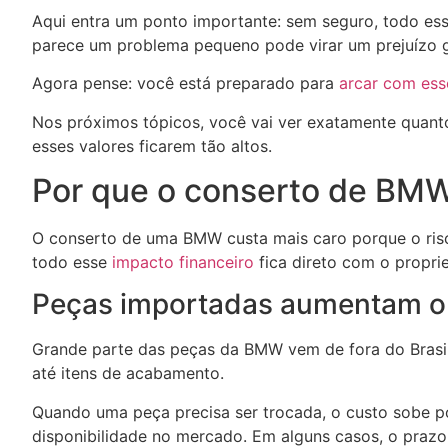
Aqui entra um ponto importante: sem seguro, todo esse 
parece um problema pequeno pode virar um prejuízo g
Agora pense: você está preparado para
arcar com ess
Nos próximos tópicos, você vai ver exatamente quant
esses valores ficarem tão altos.
Por que o conserto de BMW
O conserto de uma BMW custa mais caro porque o risc
todo esse
impacto financeiro
fica direto com o proprie
Peças importadas aumentam o 
Grande parte das peças da BMW vem de fora do Brasil. 
até itens de acabamento.
Quando uma peça precisa ser trocada, o custo sobe p
disponibilidade no mercado. Em alguns casos, o praz