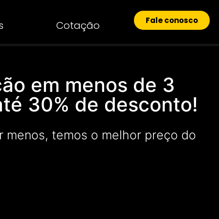
Fale conosco
s
Cotação
ção em menos de 3
até 30% de desconto!
r menos, temos o melhor preço do