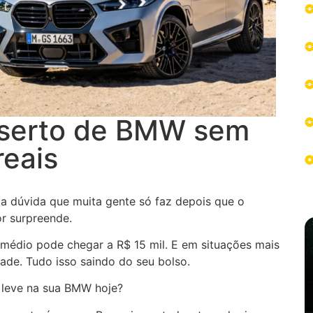
nserto de BMW sem
reais
 dúvida que muita gente só faz depois que o
or surpreende.
médio pode chegar a R$ 15 mil. E em situações mais
dade. Tudo isso saindo do seu bolso.
 leve na sua BMW hoje?