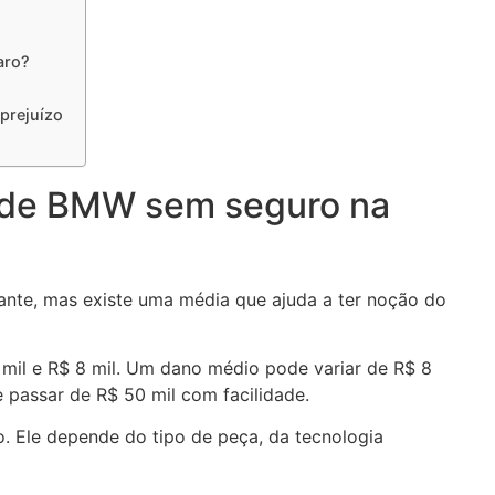
aro?
prejuízo
 de BMW sem seguro na
nte, mas existe uma média que ajuda a ter noção do
 mil e R$ 8 mil. Um dano médio pode variar de R$ 8
e passar de R$ 50 mil com facilidade.
. Ele depende do tipo de peça, da tecnologia