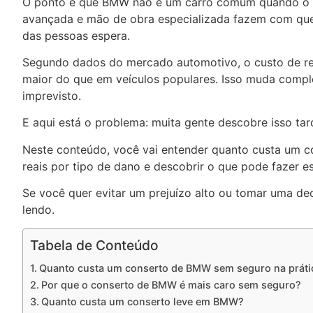
O ponto é que BMW não é um carro comum quando o as
avançada e mão de obra especializada fazem com que 
das pessoas espera.
Segundo dados do mercado automotivo, o custo de re
maior do que em veículos populares. Isso muda comp
imprevisto.
E aqui está o problema: muita gente descobre isso tar
Neste conteúdo, você vai entender quanto custa um c
reais por tipo de dano e descobrir o que pode fazer es
Se você quer evitar um prejuízo alto ou tomar uma de
lendo.
Tabela de Conteúdo
Quanto custa um conserto de BMW sem seguro na práti
Por que o conserto de BMW é mais caro sem seguro?
Quanto custa um conserto leve em BMW?