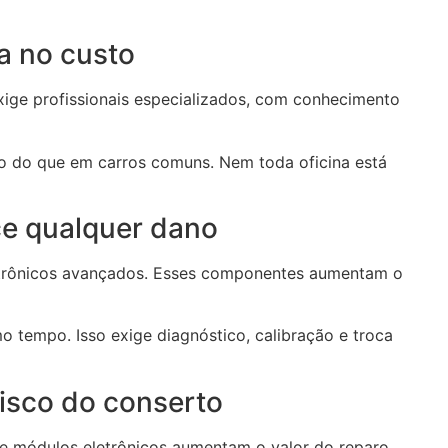
a no custo
ige profissionais especializados, com conhecimento
to do que em carros comuns. Nem toda oficina está
e qualquer dano
trônicos avançados. Esses componentes aumentam o
 tempo. Isso exige diagnóstico, calibração e troca
isco do conserto
 e módulos eletrônicos aumentam o valor do reparo.