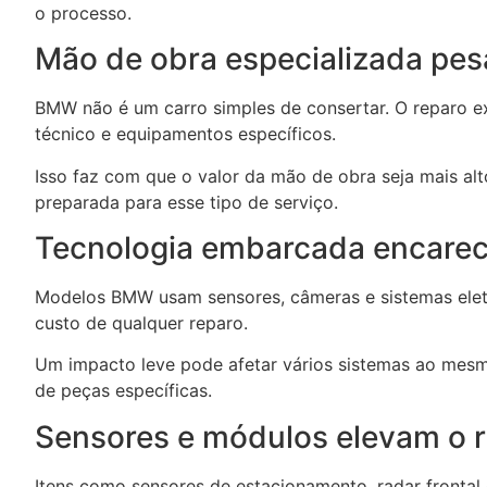
o processo.
Mão de obra especializada pes
BMW não é um carro simples de consertar. O reparo ex
técnico e equipamentos específicos.
Isso faz com que o valor da mão de obra seja mais al
preparada para esse tipo de serviço.
Tecnologia embarcada encarec
Modelos BMW usam sensores, câmeras e sistemas ele
custo de qualquer reparo.
Um impacto leve pode afetar vários sistemas ao mesmo
de peças específicas.
Sensores e módulos elevam o r
Itens como sensores de estacionamento, radar frontal