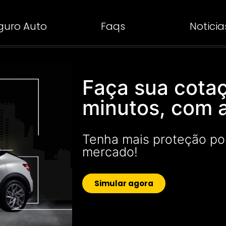
guro Auto
Faqs
Noticia
Faça sua cota
minutos, com 
Tenha mais proteção po
mercado!
Simular agora