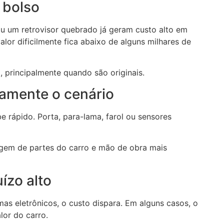
 bolso
u um retrovisor quebrado já geram custo alto em
r dificilmente fica abaixo de alguns milhares de
, principalmente quando são originais.
amente o cenário
 rápido. Porta, para-lama, farol ou sensores
agem de partes do carro e mão de obra mais
ízo alto
mas eletrônicos, o custo dispara. Em alguns casos, o
or do carro.