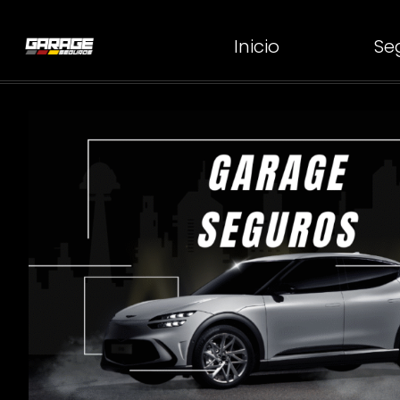
Inicio
Se