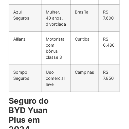
Azul
Mulher,
Brasília
R$
Seguros
40 anos,
7.600
divorciada
Allianz
Motorista
Curitiba
R$
com
6.480
bônus
classe 3
Sompo
Uso
Campinas
R$
Seguros
comercial
7.850
leve
Seguro do
BYD Yuan
Plus em