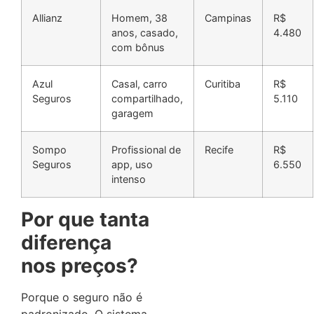
Allianz
Homem, 38
Campinas
R$
anos, casado,
4.480
com bônus
Azul
Casal, carro
Curitiba
R$
Seguros
compartilhado,
5.110
garagem
Sompo
Profissional de
Recife
R$
Seguros
app, uso
6.550
intenso
Por que tanta
diferença
nos preços?
Porque o seguro não é