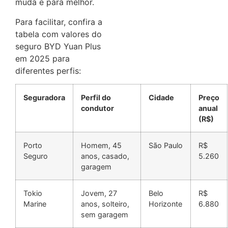
muda e para melhor.
Para facilitar, confira a
tabela com valores do
seguro BYD Yuan Plus
em 2025 para
diferentes perfis:
Seguradora
Perfil do
Cidade
Preço
condutor
anual
(R$)
Porto
Homem, 45
São Paulo
R$
Seguro
anos, casado,
5.260
garagem
Tokio
Jovem, 27
Belo
R$
Marine
anos, solteiro,
Horizonte
6.880
sem garagem