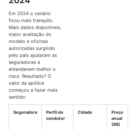
2024
Em 2024 o cenário
ficou mais tranquilo.
Mais dados disponíveis,
maior aceitação do
modelo e oficinas
autorizadas surgindo
pelo país ajudaram as
seguradoras a
entenderem melhor o
risco. Resultado? O
valor da apólice
começou a fazer mais
sentido:
Seguradora
Perfil do
Cidade
Preço
condutor
anual
(R$)