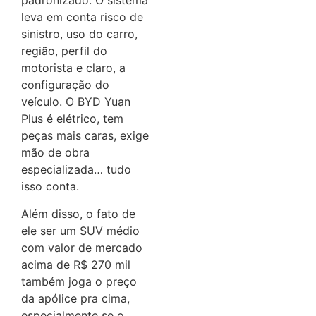
padronizado. O sistema
leva em conta risco de
sinistro, uso do carro,
região, perfil do
motorista e claro, a
configuração do
veículo. O BYD Yuan
Plus é elétrico, tem
peças mais caras, exige
mão de obra
especializada… tudo
isso conta.
Além disso, o fato de
ele ser um SUV médio
com valor de mercado
acima de R$ 270 mil
também joga o preço
da apólice pra cima,
especialmente se o