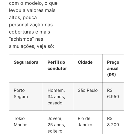
com o modelo, o que
levou a valores mais
altos, pouca
personalização nas
coberturas e mais
“achismos” nas
simulações, veja só:
Seguradora
Perfil do
Cidade
Preço
condutor
anual
(R$)
Porto
Homem,
São Paulo
R$
Seguro
34 anos,
6.950
casado
Tokio
Jovem,
Rio de
R$
Marine
25 anos,
Janeiro
8.200
solteiro