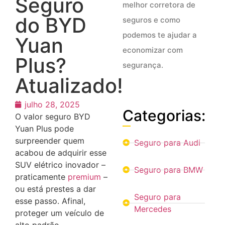
Seguro
melhor corretora de
do BYD
seguros e como
podemos te ajudar a
Yuan
economizar com
Plus?
segurança.
Atualizado!
julho 28, 2025
Categorias:
O valor seguro BYD
Yuan Plus pode
surpreender quem
Seguro para Audi
acabou de adquirir esse
SUV elétrico inovador –
Seguro para BMW
praticamente
premium
–
ou está prestes a dar
Seguro para
esse passo. Afinal,
Mercedes
proteger um veículo de