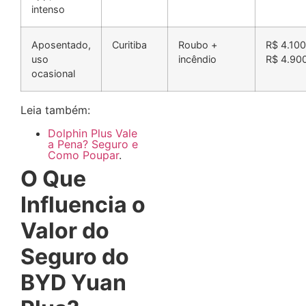
intenso
Aposentado,
Curitiba
Roubo +
R$ 4.100
uso
incêndio
R$ 4.90
ocasional
Leia também:
Dolphin Plus Vale
a Pena? Seguro e
Como Poupar
.
O Que
Influencia o
Valor do
Seguro do
BYD Yuan