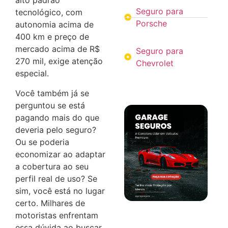
alto padrão
Seguro para
tecnológico, com
Porsche
autonomia acima de
400 km e preço de
mercado acima de R$
Seguro para
270 mil, exige atenção
Chevrolet
especial.
Você também já se
perguntou se está
pagando mais do que
deveria pelo seguro?
Ou se poderia
economizar ao adaptar
a cobertura ao seu
perfil real de uso? Se
sim, você está no lugar
certo. Milhares de
motoristas enfrentam
essa dúvida ao buscar