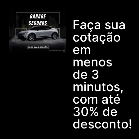
Faça sua
cotação
em
menos
de 3
minutos,
com até
30% de
desconto!