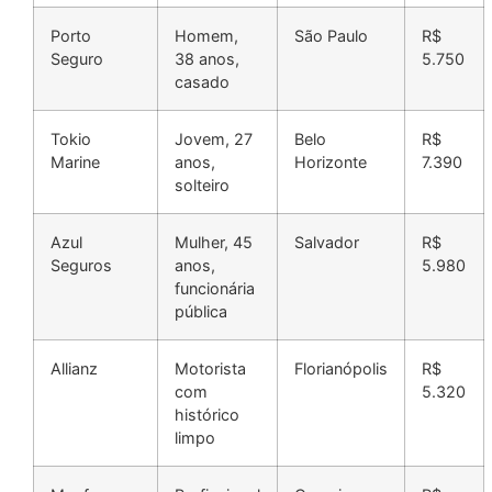
Porto
Homem,
São Paulo
R$
Seguro
38 anos,
5.750
casado
Tokio
Jovem, 27
Belo
R$
Marine
anos,
Horizonte
7.390
solteiro
Azul
Mulher, 45
Salvador
R$
Seguros
anos,
5.980
funcionária
pública
Allianz
Motorista
Florianópolis
R$
com
5.320
histórico
limpo