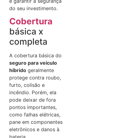
e garantir a segurança
do seu investimento.
Cobertura
básica x
completa
A cobertura básica do
seguro para veículo
híbrido
geralmente
protege contra roubo,
furto, colisão e
incêndio. Porém, ela
pode deixar de fora
pontos importantes,
como falhas elétricas,
pane em componentes
eletrônicos e danos à
bateria.