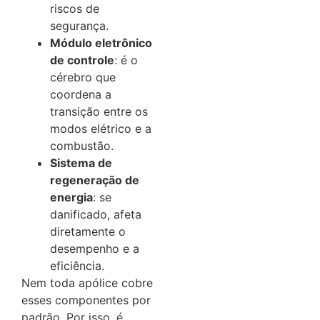
riscos de
segurança.
Módulo eletrônico
de controle
: é o
cérebro que
coordena a
transição entre os
modos elétrico e a
combustão.
Sistema de
regeneração de
energia
: se
danificado, afeta
diretamente o
desempenho e a
eficiência.
Nem toda apólice cobre
esses componentes por
padrão. Por isso, é