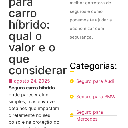
para
melhor corretora de
carro
seguros e como
podemos te ajudar a
híbrido:
economizar com
qual o
segurança.
valor e o
que
Categorias:
considerar
agosto 24, 2025
Seguro para Audi
Seguro carro híbrido
pode parecer algo
Seguro para BMW
simples, mas envolve
detalhes que impactam
Seguro para
diretamente no seu
Mercedes
bolso e na proteção do