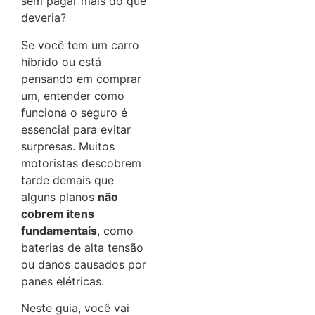
sem pagar mais do que
deveria?
Se você tem um carro
híbrido ou está
pensando em comprar
um, entender como
funciona o seguro é
essencial para evitar
surpresas. Muitos
motoristas descobrem
tarde demais que
alguns planos
não
cobrem itens
fundamentais
, como
baterias de alta tensão
ou danos causados por
panes elétricas.
Neste guia, você vai