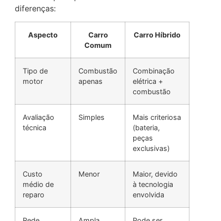
diferenças:
Aspecto
Carro
Carro Híbrido
Comum
Tipo de
Combustão
Combinação
motor
apenas
elétrica +
combustão
Avaliação
Simples
Mais criteriosa
técnica
(bateria,
peças
exclusivas)
Custo
Menor
Maior, devido
médio de
à tecnologia
reparo
envolvida
Rede
Ampla
Pode ser