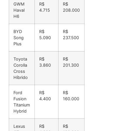
GWM
R$
R$
Haval
4.715
208.000
H6
BYD
R$
R$
Song
5.090
237.500
Plus
Toyota
R$
R$
Corolla
3.860
201.300
Cross
Híbrido
Ford
R$
R$
Fusion
4.400
160.000
Titanium
Hybrid
Lexus
R$
R$