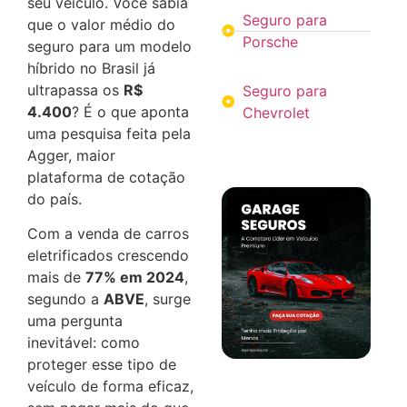
seu veículo. Você sabia
Seguro para
que o valor médio do
Porsche
seguro para um modelo
híbrido no Brasil já
ultrapassa os
R$
Seguro para
4.400
? É o que aponta
Chevrolet
uma pesquisa feita pela
Agger, maior
plataforma de cotação
do país.
Com a venda de carros
eletrificados crescendo
mais de
77% em 2024
,
segundo a
ABVE
, surge
uma pergunta
inevitável: como
proteger esse tipo de
veículo de forma eficaz,