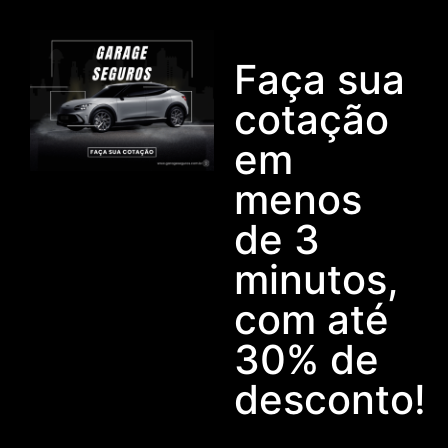
Faça sua
cotação
em
menos
de 3
minutos,
com até
30% de
desconto!