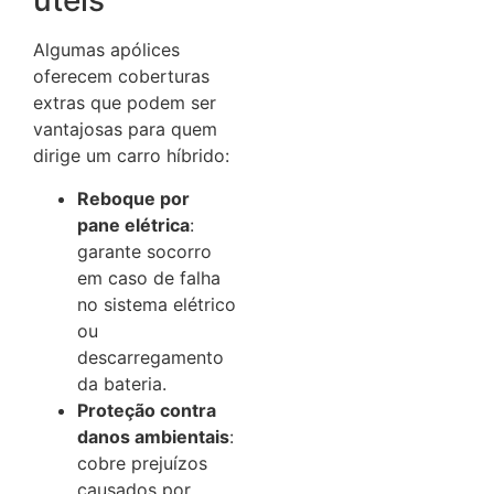
úteis
Algumas apólices
oferecem coberturas
extras que podem ser
vantajosas para quem
dirige um carro híbrido:
Reboque por
pane elétrica
:
garante socorro
em caso de falha
no sistema elétrico
ou
descarregamento
da bateria.
Proteção contra
danos ambientais
:
cobre prejuízos
causados por