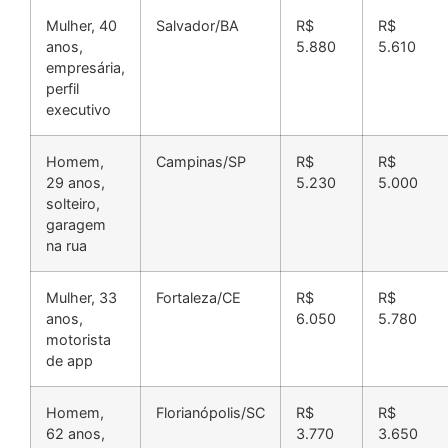
Mulher, 40
Salvador/BA
R$
R$
anos,
5.880
5.610
empresária,
perfil
executivo
Homem,
Campinas/SP
R$
R$
29 anos,
5.230
5.000
solteiro,
garagem
na rua
Mulher, 33
Fortaleza/CE
R$
R$
anos,
6.050
5.780
motorista
de app
Homem,
Florianópolis/SC
R$
R$
62 anos,
3.770
3.650