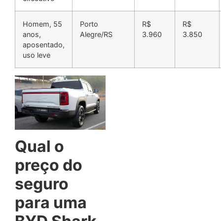
Homem, 55
Porto
R$
R$
anos,
Alegre/RS
3.960
3.850
aposentado,
uso leve
Qual o
preço do
seguro
para uma