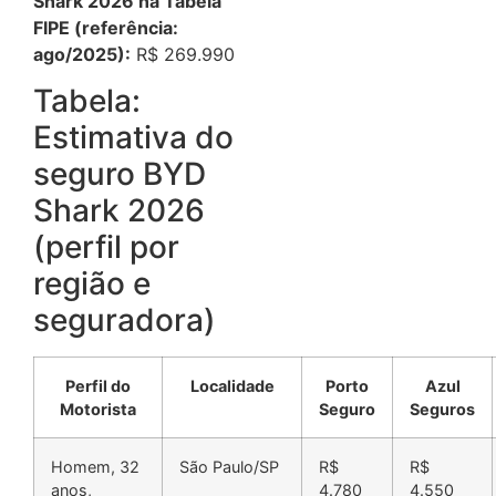
Shark 2026 na Tabela
FIPE (referência:
ago/2025):
R$ 269.990
Tabela:
Estimativa do
seguro BYD
Shark 2026
(perfil por
região e
seguradora)
Perfil do
Localidade
Porto
Azul
Motorista
Seguro
Seguros
Homem, 32
São Paulo/SP
R$
R$
anos,
4.780
4.550