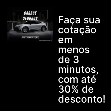
Faça sua
cotação
em
menos
de 3
minutos,
com até
30% de
desconto!