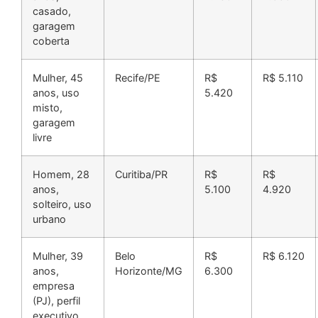
casado,
garagem
coberta
Mulher, 45
Recife/PE
R$
R$ 5.110
anos, uso
5.420
misto,
garagem
livre
Homem, 28
Curitiba/PR
R$
R$
anos,
5.100
4.920
solteiro, uso
urbano
Mulher, 39
Belo
R$
R$ 6.120
anos,
Horizonte/MG
6.300
empresa
(PJ), perfil
executivo