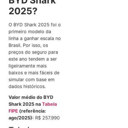
BYD Shark
2025?
O BYD Shark 2025 foi o
primeiro modelo da
linha a ganhar escala no
Brasil. Por isso, os
preços do seguro para
este ano tendem a ser
ligeiramente mais
baixos e mais fáceis de
simular com base em
dados históricos.
Valor médio do BYD
Shark 2025 na
Tabela
FIPE
(referência:
ago/2025):
R$ 257.990