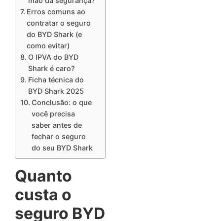
mão da segurança?
Erros comuns ao
contratar o seguro
do BYD Shark (e
como evitar)
O IPVA do BYD
Shark é caro?
Ficha técnica do
BYD Shark 2025
Conclusão: o que
você precisa
saber antes de
fechar o seguro
do seu BYD Shark
Quanto
custa o
seguro BYD