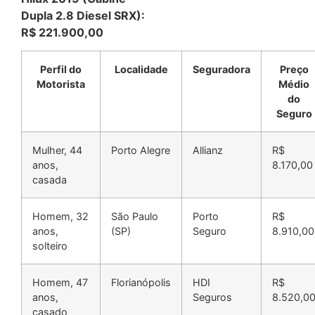
Dupla 2.8 Diesel SRX):
R$ 221.900,00
Perfil do
Localidade
Seguradora
Preço
Motorista
Médio
do
Seguro
Mulher, 44
Porto Alegre
Allianz
R$
anos,
8.170,00
casada
Homem, 32
São Paulo
Porto
R$
anos,
(SP)
Seguro
8.910,00
solteiro
Homem, 47
Florianópolis
HDI
R$
anos,
Seguros
8.520,0
casado