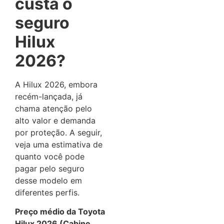
custa o
seguro
Hilux
2026?
A Hilux 2026, embora
recém-lançada, já
chama atenção pelo
alto valor e demanda
por proteção. A seguir,
veja uma estimativa de
quanto você pode
pagar pelo seguro
desse modelo em
diferentes perfis.
Preço médio da Toyota
Hilux 2026 (Cabine