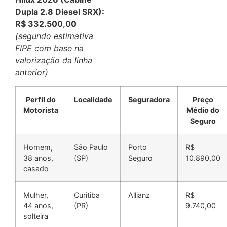
Dupla 2.8 Diesel SRX):
R$ 332.500,00
(segundo estimativa
FIPE com base na
valorização da linha
anterior)
Perfil do
Localidade
Seguradora
Preço
Motorista
Médio do
Seguro
Homem,
São Paulo
Porto
R$
38 anos,
(SP)
Seguro
10.890,00
casado
Mulher,
Curitiba
Allianz
R$
44 anos,
(PR)
9.740,00
solteira