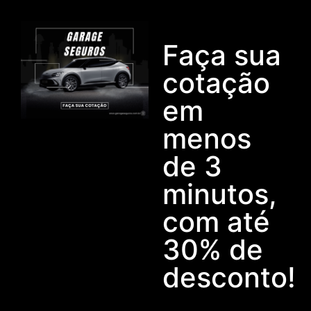
Faça sua
cotação
em
menos
de 3
minutos,
com até
30% de
desconto!