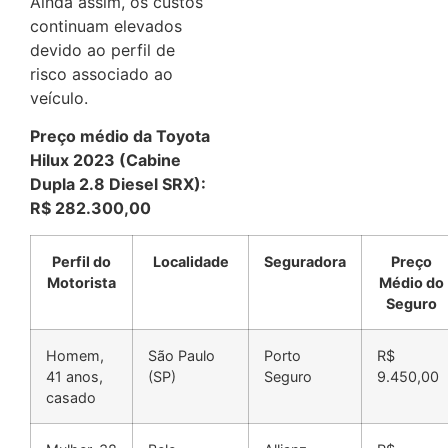
Ainda assim, os custos
continuam elevados
devido ao perfil de
risco associado ao
veículo.
Preço médio da Toyota
Hilux 2023 (Cabine
Dupla 2.8 Diesel SRX):
R$ 282.300,00
Perfil do
Localidade
Seguradora
Preço
Motorista
Médio do
Seguro
Homem,
São Paulo
Porto
R$
41 anos,
(SP)
Seguro
9.450,00
casado