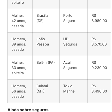
solteiro
Mulher,
Brasília
Porto
R$
42 anos,
(DF)
Seguro
8.980,00
casada
Homem,
João
HDI
R$
39 anos,
Pessoa
Seguros
8.570,00
casado
Mulher,
Belém (PA)
Azul
R$
33 anos,
Seguros
9.230,00
solteira
Homem,
Cuiabá
Tokio
R$
56 anos,
(MT)
Marine
8.490,00
casado
Ainda sobre seguros