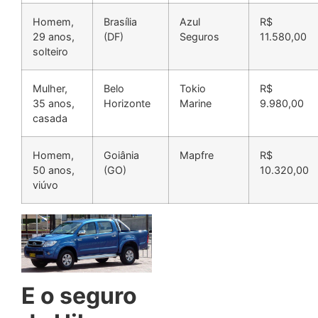
Homem,
Brasília
Azul
R$
29 anos,
(DF)
Seguros
11.580,00
solteiro
Mulher,
Belo
Tokio
R$
35 anos,
Horizonte
Marine
9.980,00
casada
Homem,
Goiânia
Mapfre
R$
50 anos,
(GO)
10.320,00
viúvo
E o seguro