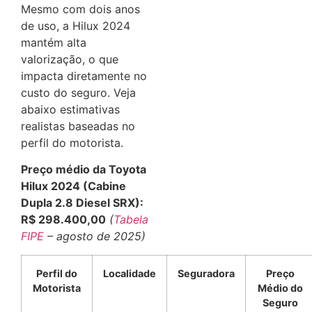
Mesmo com dois anos
de uso, a Hilux 2024
mantém alta
valorização, o que
impacta diretamente no
custo do seguro. Veja
abaixo estimativas
realistas baseadas no
perfil do motorista.
Preço médio da Toyota
Hilux 2024 (Cabine
Dupla 2.8 Diesel SRX):
R$ 298.400,00
(
Tabela
FIPE
– agosto de 2025)
Perfil do
Localidade
Seguradora
Preço
Motorista
Médio do
Seguro