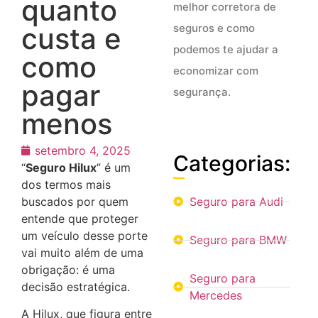
quanto
melhor corretora de
seguros e como
custa e
podemos te ajudar a
como
economizar com
pagar
segurança.
menos
setembro 4, 2025
Categorias:
“
Seguro Hilux
” é um
dos termos mais
Seguro para Audi
buscados por quem
entende que proteger
um veículo desse porte
Seguro para BMW
vai muito além de uma
obrigação: é uma
Seguro para
decisão estratégica.
Mercedes
A Hilux, que figura entre