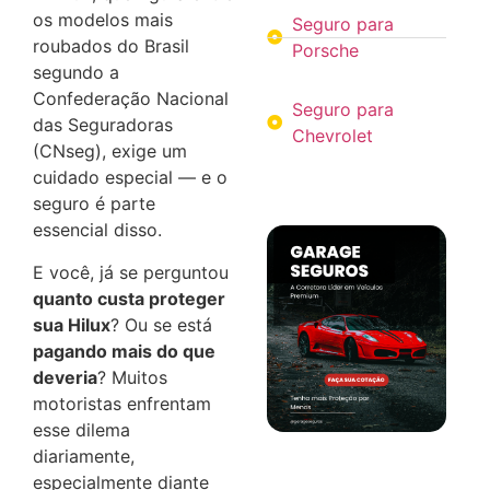
os modelos mais
Seguro para
roubados do Brasil
Porsche
segundo a
Confederação Nacional
Seguro para
das Seguradoras
Chevrolet
(CNseg), exige um
cuidado especial — e o
seguro é parte
essencial disso.
E você, já se perguntou
quanto custa proteger
sua Hilux
? Ou se está
pagando mais do que
deveria
? Muitos
motoristas enfrentam
esse dilema
diariamente,
especialmente diante