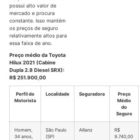
possui alto valor de
mercado e procura
constante. Isso mantém
os preços de seguro
relativamente altos para
essa faixa de ano.
Preço médio da Toyota
Hilux 2021 (Cabine
Dupla 2.8 Diesel SRX):
R$ 251.900,00
Perfil do
Localidade
Seguradora
Preço
Motorista
Médio
do
Seguro
Homem,
São Paulo
Allianz
R$
34 anos,
(SP)
9.740,00