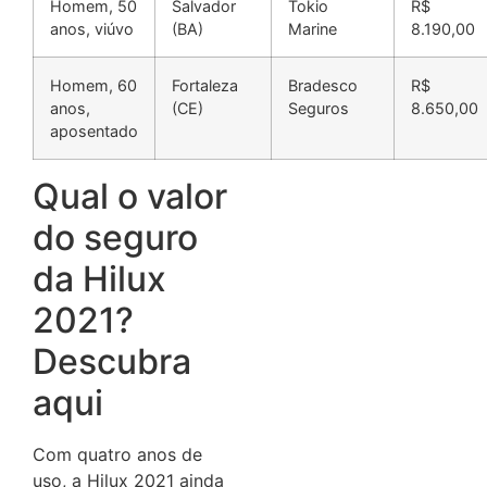
Homem, 50
Salvador
Tokio
R$
anos, viúvo
(BA)
Marine
8.190,00
Homem, 60
Fortaleza
Bradesco
R$
anos,
(CE)
Seguros
8.650,00
aposentado
Qual o valor
do seguro
da Hilux
2021?
Descubra
aqui
Com quatro anos de
uso, a Hilux 2021 ainda