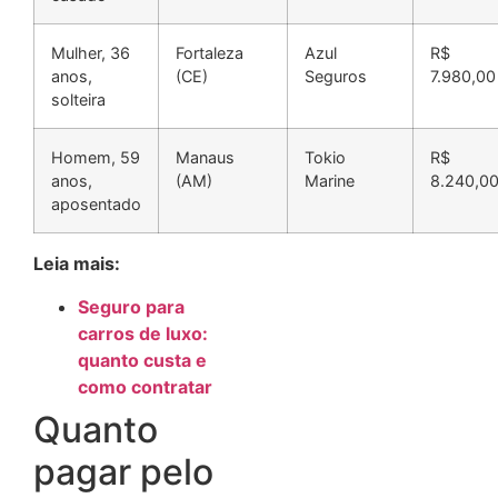
Mulher, 36
Fortaleza
Azul
R$
anos,
(CE)
Seguros
7.980,00
solteira
Homem, 59
Manaus
Tokio
R$
anos,
(AM)
Marine
8.240,0
aposentado
Leia mais:
Seguro para
carros de luxo:
quanto custa e
como contratar
Quanto
pagar pelo