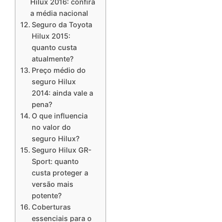
Hilux 2016: confira
a média nacional
Seguro da Toyota
Hilux 2015:
quanto custa
atualmente?
Preço médio do
seguro Hilux
2014: ainda vale a
pena?
O que influencia
no valor do
seguro Hilux?
Seguro Hilux GR-
Sport: quanto
custa proteger a
versão mais
potente?
Coberturas
essenciais para o