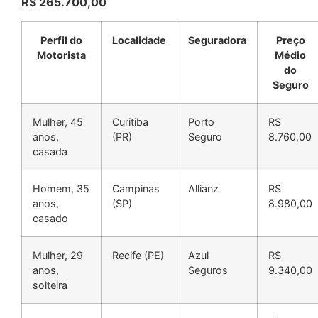
R$ 265.700,00
Perfil do
Localidade
Seguradora
Preço
Motorista
Médio
do
Seguro
Mulher, 45
Curitiba
Porto
R$
anos,
(PR)
Seguro
8.760,00
casada
Homem, 35
Campinas
Allianz
R$
anos,
(SP)
8.980,00
casado
Mulher, 29
Recife (PE)
Azul
R$
anos,
Seguros
9.340,00
solteira