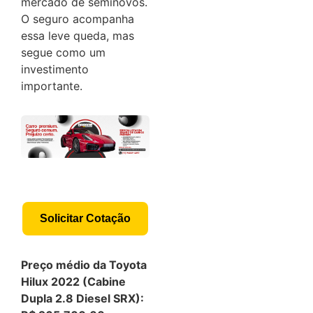
mercado de seminovos.
O seguro acompanha
essa leve queda, mas
segue como um
investimento
importante.
Solicitar Cotação
Preço médio da Toyota
Hilux 2022 (Cabine
Dupla 2.8 Diesel SRX):