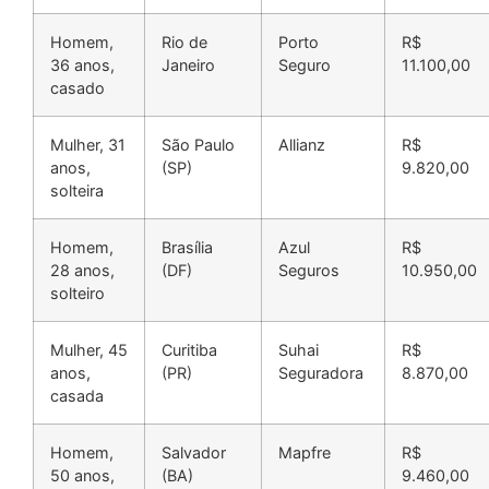
Homem,
Rio de
Porto
R$
36 anos,
Janeiro
Seguro
11.100,00
casado
Mulher, 31
São Paulo
Allianz
R$
anos,
(SP)
9.820,00
solteira
Homem,
Brasília
Azul
R$
28 anos,
(DF)
Seguros
10.950,00
solteiro
Mulher, 45
Curitiba
Suhai
R$
anos,
(PR)
Seguradora
8.870,00
casada
Homem,
Salvador
Mapfre
R$
50 anos,
(BA)
9.460,00