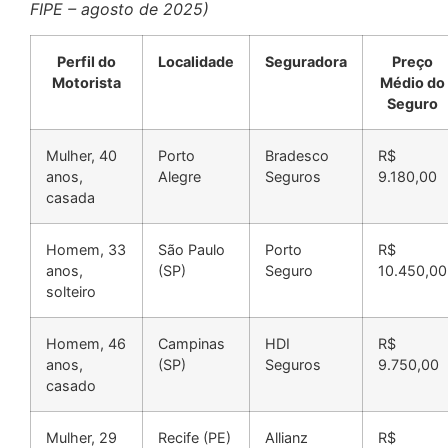
FIPE – agosto de 2025)
Perfil do
Localidade
Seguradora
Preço
Motorista
Médio do
Seguro
Mulher, 40
Porto
Bradesco
R$
anos,
Alegre
Seguros
9.180,00
casada
Homem, 33
São Paulo
Porto
R$
anos,
(SP)
Seguro
10.450,00
solteiro
Homem, 46
Campinas
HDI
R$
anos,
(SP)
Seguros
9.750,00
casado
Mulher, 29
Recife (PE)
Allianz
R$