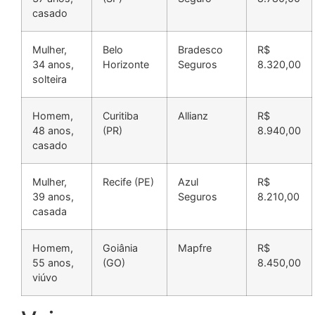
casado
Mulher,
Belo
Bradesco
R$
34 anos,
Horizonte
Seguros
8.320,00
solteira
Homem,
Curitiba
Allianz
R$
48 anos,
(PR)
8.940,00
casado
Mulher,
Recife (PE)
Azul
R$
39 anos,
Seguros
8.210,00
casada
Homem,
Goiânia
Mapfre
R$
55 anos,
(GO)
8.450,00
viúvo