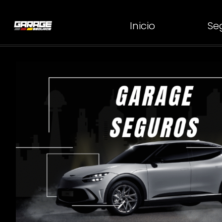
Inicio
Se