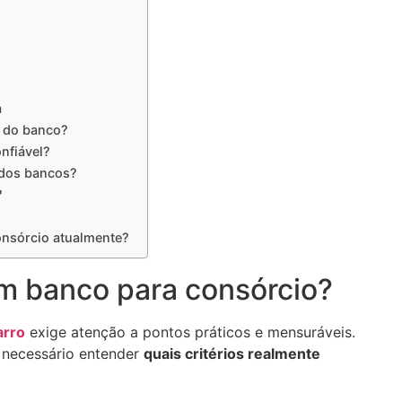
a
 do banco?
nfiável?
 dos bancos?
?
onsórcio atualmente?
um banco para consórcio?
arro
exige atenção a pontos práticos e mensuráveis.
 necessário entender
quais critérios realmente