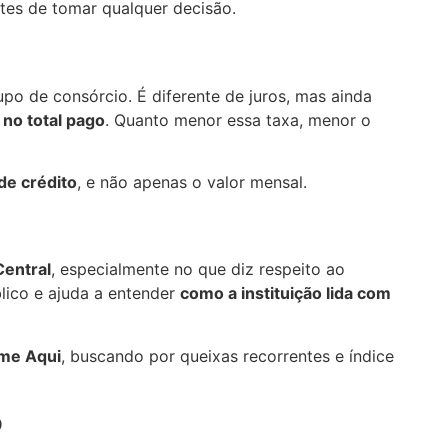
ntes de tomar qualquer decisão.
po de consórcio. É diferente de juros, mas ainda
 no total pago
. Quanto menor essa taxa, menor o
de crédito
, e não apenas o valor mensal.
Central
, especialmente no que diz respeito ao
lico e ajuda a entender
como a instituição lida com
me Aqui
, buscando por queixas recorrentes e índice
o