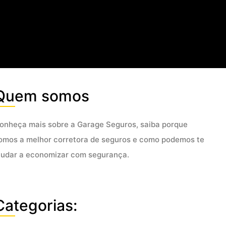
Quem somos
onheça mais sobre a Garage Seguros, saiba porque
omos a melhor corretora de seguros e como podemos te
judar a economizar com segurança.
Categorias: