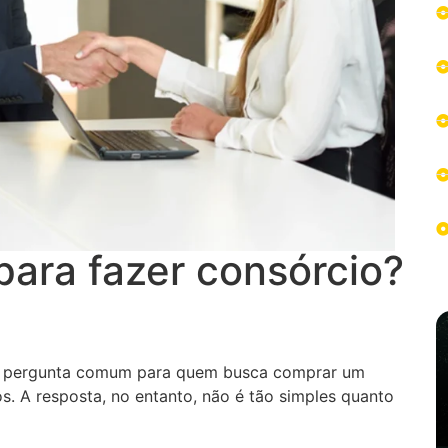
para fazer consórcio?
 pergunta comum para quem busca comprar um
os. A resposta, no entanto, não é tão simples quanto