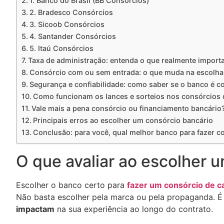
1. Banco do Brasil (BB Consórcios)
2. Bradesco Consórcios
3. Sicoob Consórcios
4. Santander Consórcios
5. Itaú Consórcios
Taxa de administração: entenda o que realmente import
Consórcio com ou sem entrada: o que muda na escolha
Segurança e confiabilidade: como saber se o banco é co
Como funcionam os lances e sorteios nos consórcios
Vale mais a pena consórcio ou financiamento bancário
Principais erros ao escolher um consórcio bancário
Conclusão: para você, qual melhor banco para fazer c
O que avaliar ao escolher 
Escolher o banco certo para
fazer um consórcio de c
Não basta escolher pela marca ou pela propaganda. É
impactam
na sua experiência ao longo do contrato.