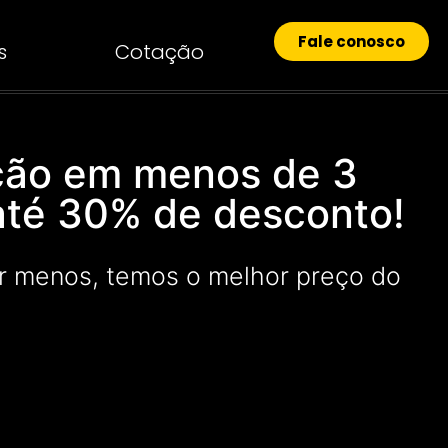
Fale conosco
s
Cotação
ção em menos de 3
até 30% de desconto!
r menos, temos o melhor preço do