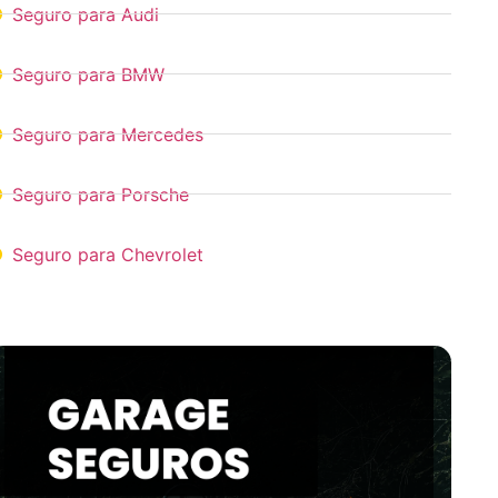
Seguro para Audi
Seguro para BMW
Seguro para Mercedes
Seguro para Porsche
Seguro para Chevrolet