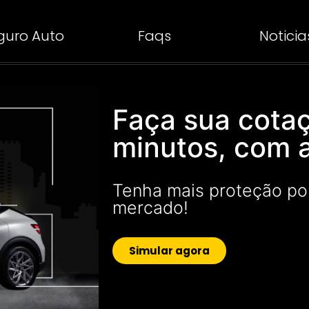
guro Auto
Faqs
Noticia
Faça sua cota
minutos, com 
Tenha mais proteção po
mercado!
Simular agora