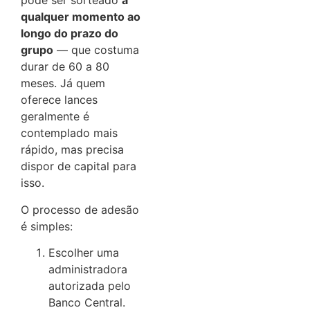
pode ser sorteado
a
qualquer momento ao
longo do prazo do
grupo
— que costuma
durar de 60 a 80
meses. Já quem
oferece lances
geralmente é
contemplado mais
rápido, mas precisa
dispor de capital para
isso.
O processo de adesão
é simples:
Escolher uma
administradora
autorizada pelo
Banco Central.