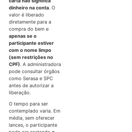
carta não significa
dinheiro na conta
. O
valor é liberado
diretamente para a
compra do bem e
apenas se o
participante estiver
com o nome limpo
(sem restrições no
CPF)
. A administradora
pode consultar órgãos
como Serasa e SPC
antes de autorizar a
liberação.
O tempo para ser
contemplado varia. Em
média, sem oferecer
lances, o participante