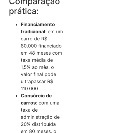
Comparação
prática:
Financiamento
tradicional
: em um
carro de R$
80.000 financiado
em 48 meses com
taxa média de
1,5% ao mês, o
valor final pode
ultrapassar R$
110.000.
Consórcio de
carros
: com uma
taxa de
administração de
20% distribuída
em 80 meses, o