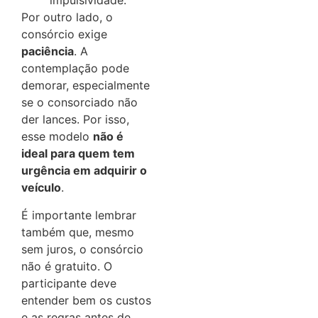
impulsividade.
Por outro lado, o
consórcio exige
paciência
. A
contemplação pode
demorar, especialmente
se o consorciado não
der lances. Por isso,
esse modelo
não é
ideal para quem tem
urgência em adquirir o
veículo
.
É importante lembrar
também que, mesmo
sem juros, o consórcio
não é gratuito. O
participante deve
entender bem os custos
e as regras antes de