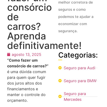
melhor corretora de
consórcio
seguros e como
de
podemos te ajudar a
carros?
economizar com
segurança.
Aprenda
definitivamente!
Categorias:
agosto 13, 2025
“Como fazer um
consórcio de carros?”
Seguro para Audi
é uma dúvida comum
para quem quer fugir
Seguro para BMW
dos juros altos dos
financiamentos e
Seguro para
manter o controle do
Mercedes
orçamento.