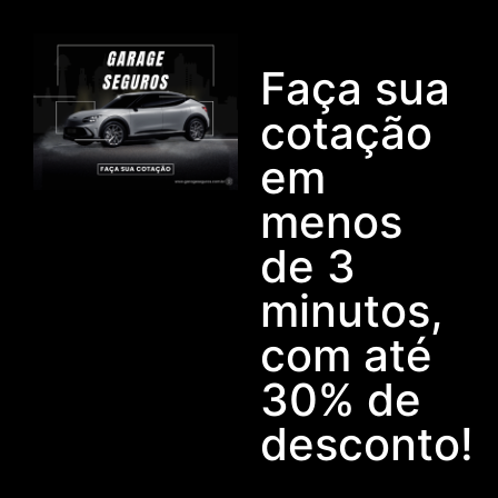
Faça sua
cotação
em
menos
de 3
minutos,
com até
30% de
desconto!