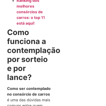
Ranking dos
melhores
consórcios de
carros: o top 11
está aqui!
Como
funciona a
contemplação
por sorteio
e por
lance?
Como ser contemplado
no consórcio de carros
é uma das dúvidas mais
comuns entre quem