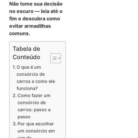
Não tome sua decisão
no escuro — leia até o
fim e descubra como
evitar armadilhas
comuns.
Tabela de
Conteúdo
O que é um
consórcio de
carros e como ele
funciona?
Como fazer um
consórcio de
carros: passo a
passo
Por que escolher
um consórcio em
vez de