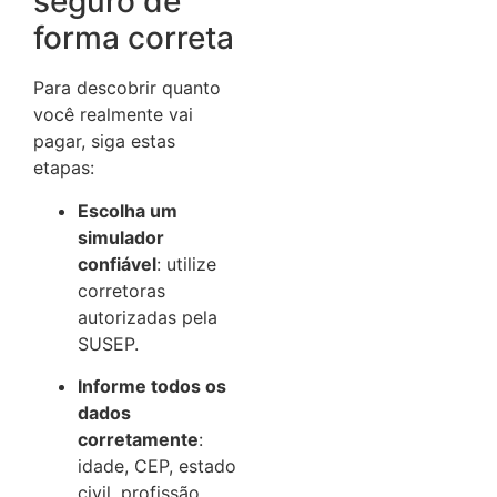
seguro de
forma correta
Para descobrir quanto
você realmente vai
pagar, siga estas
etapas:
Escolha um
simulador
confiável
: utilize
corretoras
autorizadas pela
SUSEP.
Informe todos os
dados
corretamente
:
idade, CEP, estado
civil, profissão,