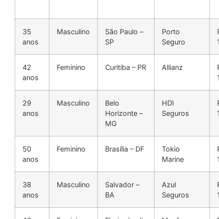
35
Masculino
São Paulo –
Porto
anos
SP
Seguro
42
Feminino
Curitiba – PR
Allianz
anos
29
Masculino
Belo
HDI
anos
Horizonte –
Seguros
MG
50
Feminino
Brasília – DF
Tokio
anos
Marine
38
Masculino
Salvador –
Azul
anos
BA
Seguros