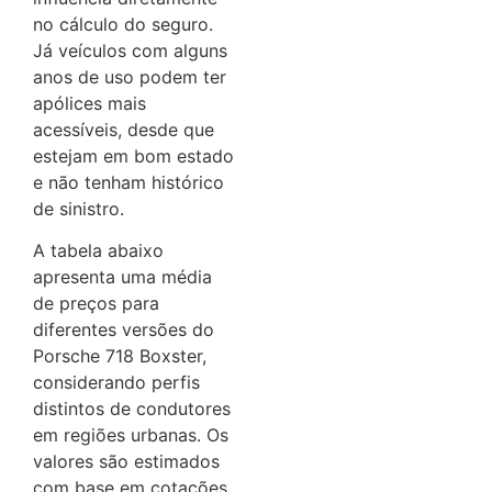
no cálculo do seguro.
Já veículos com alguns
anos de uso podem ter
apólices mais
acessíveis, desde que
estejam em bom estado
e não tenham histórico
de sinistro.
A tabela abaixo
apresenta uma média
de preços para
diferentes versões do
Porsche 718 Boxster,
considerando perfis
distintos de condutores
em regiões urbanas. Os
valores são estimados
com base em cotações