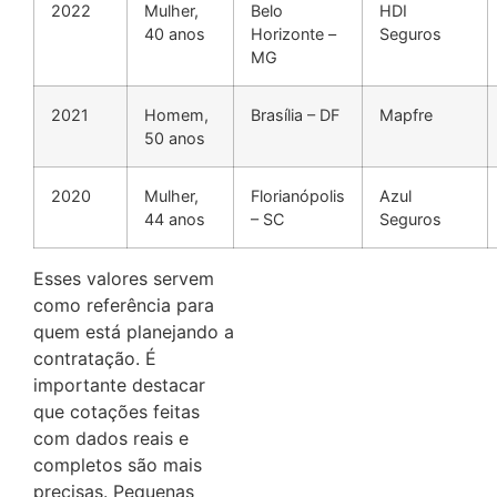
2022
Mulher,
Belo
HDI
40 anos
Horizonte –
Seguros
MG
2021
Homem,
Brasília – DF
Mapfre
50 anos
2020
Mulher,
Florianópolis
Azul
44 anos
– SC
Seguros
Esses valores servem
como referência para
quem está planejando a
contratação. É
importante destacar
que cotações feitas
com dados reais e
completos são mais
precisas. Pequenas