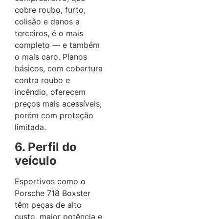
cobre roubo, furto,
colisão e danos a
terceiros, é o mais
completo — e também
o mais caro. Planos
básicos, com cobertura
contra roubo e
incêndio, oferecem
preços mais acessíveis,
porém com proteção
limitada.
6. Perfil do
veículo
Esportivos como o
Porsche 718 Boxster
têm peças de alto
custo, maior potência e