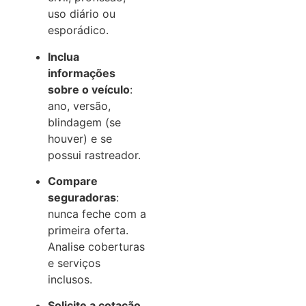
uso diário ou
esporádico.
Inclua
informações
sobre o veículo
:
ano, versão,
blindagem (se
houver) e se
possui rastreador.
Compare
seguradoras
:
nunca feche com a
primeira oferta.
Analise coberturas
e serviços
inclusos.
Solicite a cotação