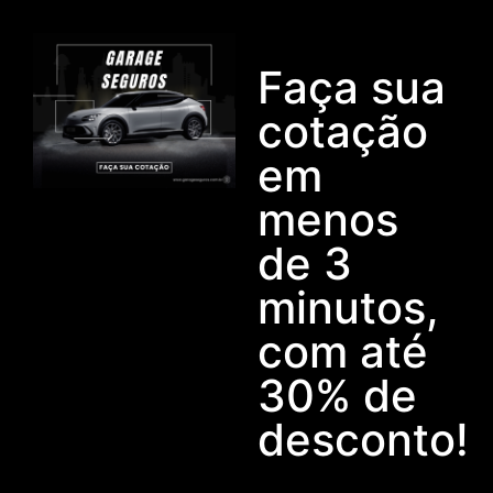
Faça sua
cotação
em
menos
de 3
minutos,
com até
30% de
desconto!