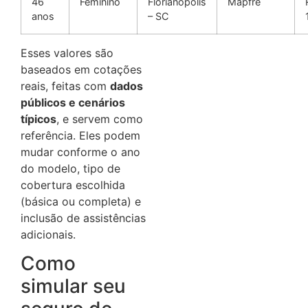
46
Feminino
Florianópolis
Mapfre
anos
– SC
Esses valores são
baseados em cotações
reais, feitas com
dados
públicos e cenários
típicos
, e servem como
referência. Eles podem
mudar conforme o ano
do modelo, tipo de
cobertura escolhida
(básica ou completa) e
inclusão de assistências
adicionais.
Como
simular seu