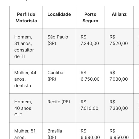
Perfil do
Localidade
Porto
Allianz
Motorista
Seguro
Homem,
São Paulo
R$
R$
31 anos,
(SP)
7.240,00
7.520,00
consultor
de TI
Mulher, 44
Curitiba
R$
R$
anos,
(PR)
6.750,00
7.030,00
dentista
Homem,
Recife (PE)
R$
R$
40 anos,
7.010,00
7.330,00
CLT
Mulher, 51
Brasília
R$
R$
anos,
(DF)
6.690,00
6.950,00