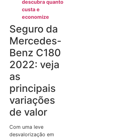
descubra quanto
custa e
economize
Seguro da
Mercedes-
Benz C180
2022: veja
as
principais
variações
de valor
Com uma leve
desvalorização em