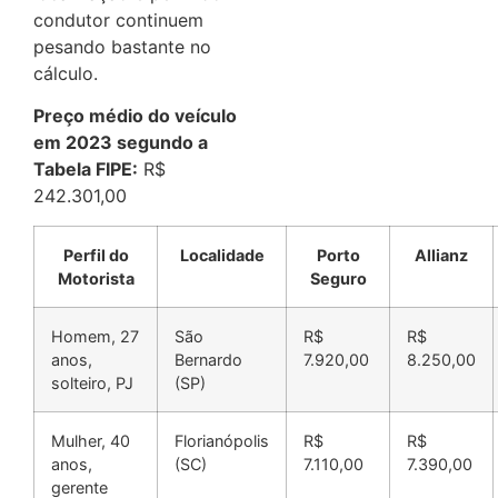
condutor continuem
pesando bastante no
cálculo.
Preço médio do veículo
em 2023 segundo a
Tabela FIPE:
R$
242.301,00
Perfil do
Localidade
Porto
Allianz
Motorista
Seguro
Homem, 27
São
R$
R$
anos,
Bernardo
7.920,00
8.250,00
solteiro, PJ
(SP)
Mulher, 40
Florianópolis
R$
R$
anos,
(SC)
7.110,00
7.390,00
gerente