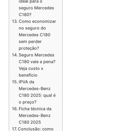
ideal para o
seguro Mercedes
C180?
Como economizar
no seguro do
Mercedes C180
sem perder
proteção?
Seguro Mercedes
C180 vale a pena?
Veja custo x
benefício
IPVA da
Mercedes-Benz
C180 2025: qual é
o preço?
Ficha técnica da
Mercedes-Benz
C180 2025
Conclusão: como