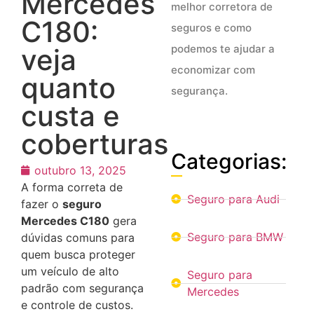
Mercedes
melhor corretora de
C180:
seguros e como
podemos te ajudar a
veja
economizar com
quanto
segurança.
custa e
coberturas
Categorias:
outubro 13, 2025
A forma correta de
Seguro para Audi
fazer o
seguro
Mercedes C180
gera
Seguro para BMW
dúvidas comuns para
quem busca proteger
um veículo de alto
Seguro para
padrão com segurança
Mercedes
e controle de custos.