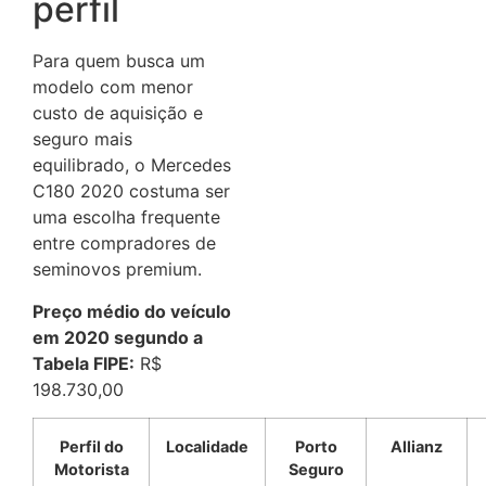
perfil
Para quem busca um
modelo com menor
custo de aquisição e
seguro mais
equilibrado, o Mercedes
C180 2020 costuma ser
uma escolha frequente
entre compradores de
seminovos premium.
Preço médio do veículo
em 2020 segundo a
Tabela FIPE:
R$
198.730,00
Perfil do
Localidade
Porto
Allianz
Motorista
Seguro