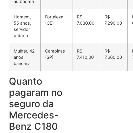
autônoma
Homem,
Fortaleza
R$
R$
55 anos,
(CE)
7.030,00
7.290,00
servidor
público
Mulher, 42
Campinas
R$
R$
anos,
(SP)
7.410,00
7.660,00
bancária
Quanto
pagaram no
seguro da
Mercedes-
Benz C180