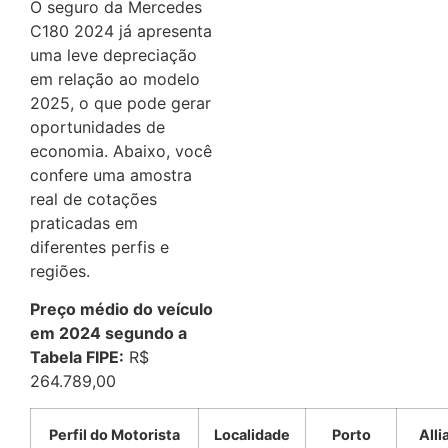
O seguro da Mercedes
C180 2024 já apresenta
uma leve depreciação
em relação ao modelo
2025, o que pode gerar
oportunidades de
economia. Abaixo, você
confere uma amostra
real de cotações
praticadas em
diferentes perfis e
regiões.
Preço médio do veículo
em 2024 segundo a
Tabela FIPE:
R$
264.789,00
Perfil do Motorista
Localidade
Porto
Alli