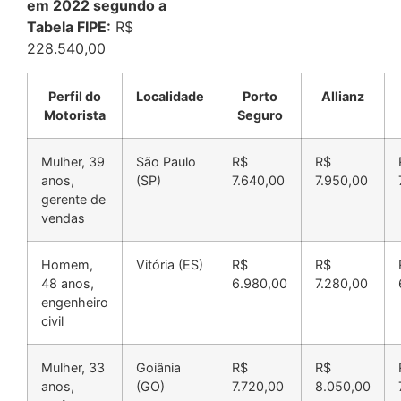
em 2022 segundo a
Tabela FIPE:
R$
228.540,00
Perfil do
Localidade
Porto
Allianz
Motorista
Seguro
Mulher, 39
São Paulo
R$
R$
anos,
(SP)
7.640,00
7.950,00
gerente de
vendas
Homem,
Vitória (ES)
R$
R$
48 anos,
6.980,00
7.280,00
engenheiro
civil
Mulher, 33
Goiânia
R$
R$
anos,
(GO)
7.720,00
8.050,00