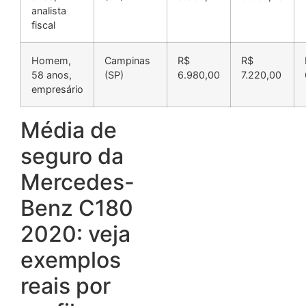
analista
fiscal
Homem,
Campinas
R$
R$
58 anos,
(SP)
6.980,00
7.220,00
empresário
Média de
seguro da
Mercedes-
Benz C180
2020: veja
exemplos
reais por