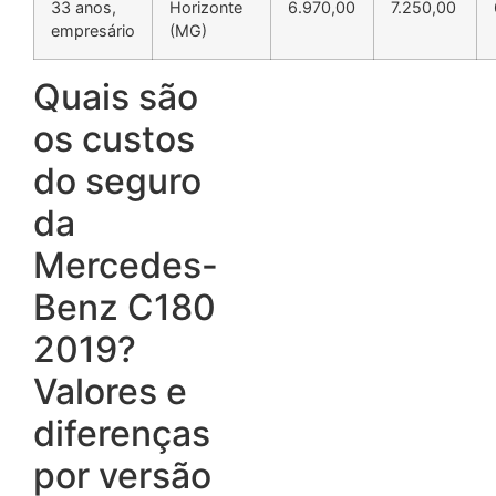
33 anos,
Horizonte
6.970,00
7.250,00
empresário
(MG)
Quais são
os custos
do seguro
da
Mercedes-
Benz C180
2019?
Valores e
diferenças
por versão