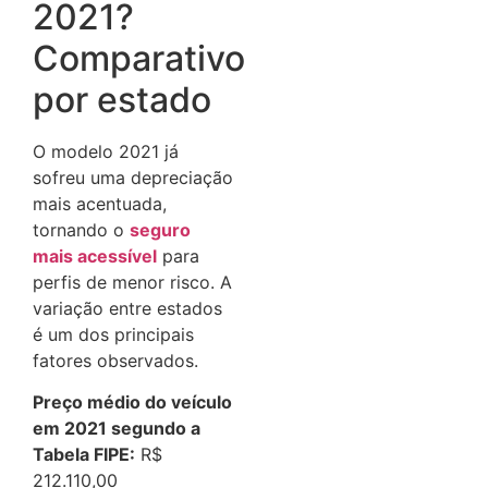
2021?
Comparativo
por estado
O modelo 2021 já
sofreu uma depreciação
mais acentuada,
tornando o
seguro
mais acessível
para
perfis de menor risco. A
variação entre estados
é um dos principais
fatores observados.
Preço médio do veículo
em 2021 segundo a
Tabela FIPE:
R$
212.110,00