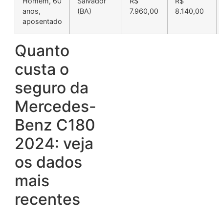
Homem, 60
Salvador
R$
R$
anos,
(BA)
7.960,00
8.140,00
aposentado
Quanto
custa o
seguro da
Mercedes-
Benz C180
2024: veja
os dados
mais
recentes