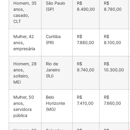
Homem, 35
São Paulo
R$
R$
anos,
(SP)
8.490,00
8.780,00
casado,
CLT
Mulher, 42
Curitiba
R$
R$
anos,
(PR)
7.880,00
8.100,00
empresária
Homem, 28
Rio de
R$
R$
anos,
Janeiro
9.740,00
10.300,00
solteiro,
(RJ)
MEI
Mulher, 50
Belo
R$
R$
anos,
Horizonte
7.410,00
7.660,00
servidora
(MG)
pública