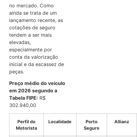
no mercado. Como
ainda se trata de um
lançamento recente, as
cotações de seguro
tendem a ser mais
elevadas,
especialmente por
conta da valorização
inicial e da escassez de
peças.
Preço médio do veículo
em 2026 segundo a
Tabela FIPE:
R$
302.940,00
Perfil do
Localidade
Porto
Allianz
Motorista
Seguro