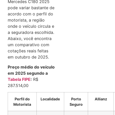
Mercedes C180 2025
pode variar bastante de
acordo com o perfil do
motorista, a região
onde o veículo circula e
a seguradora escolhida.
Abaixo, você encontra
um comparativo com
cotações reais feitas
em outubro de 2025.
Preço médio do veículo
em 2025 segundo a
Tabela FIPE
:
R$
287.514,00
Perfil do
Localidade
Porto
Allianz
Motorista
Seguro