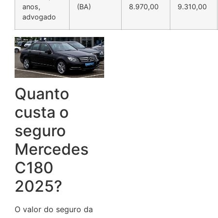
anos,
(BA)
8.970,00
9.310,00
advogado
Quanto
custa o
seguro
Mercedes
C180
2025?
O valor do seguro da