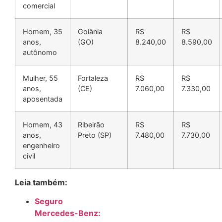
comercial
Homem, 35
Goiânia
R$
R$
anos,
(GO)
8.240,00
8.590,00
autônomo
Mulher, 55
Fortaleza
R$
R$
anos,
(CE)
7.060,00
7.330,00
aposentada
Homem, 43
Ribeirão
R$
R$
anos,
Preto (SP)
7.480,00
7.730,00
engenheiro
civil
Leia também:
Seguro
Mercedes-Benz: