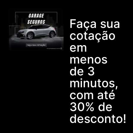
Faça sua
cotação
em
menos
de 3
minutos,
com até
30% de
desconto!