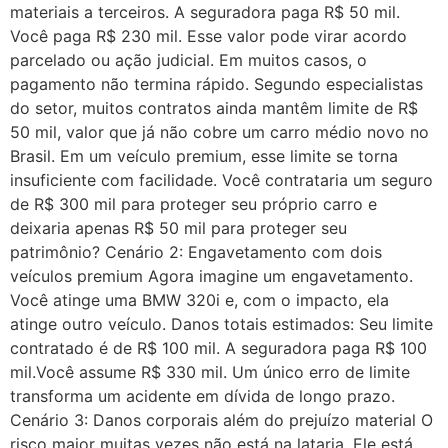
materiais a terceiros. A seguradora paga R$ 50 mil.
Você paga R$ 230 mil. Esse valor pode virar acordo
parcelado ou ação judicial. Em muitos casos, o
pagamento não termina rápido. Segundo especialistas
do setor, muitos contratos ainda mantêm limite de R$
50 mil, valor que já não cobre um carro médio novo no
Brasil. Em um veículo premium, esse limite se torna
insuficiente com facilidade. Você contrataria um seguro
de R$ 300 mil para proteger seu próprio carro e
deixaria apenas R$ 50 mil para proteger seu
patrimônio? Cenário 2: Engavetamento com dois
veículos premium Agora imagine um engavetamento.
Você atinge uma BMW 320i e, com o impacto, ela
atinge outro veículo. Danos totais estimados: Seu limite
contratado é de R$ 100 mil. A seguradora paga R$ 100
mil.Você assume R$ 330 mil. Um único erro de limite
transforma um acidente em dívida de longo prazo.
Cenário 3: Danos corporais além do prejuízo material O
risco maior muitas vezes não está na lataria. Ele está