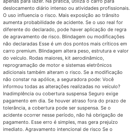
apenas para lazer. Na prática, utiliza o carro para
deslocamento diário intenso ou atividades profissionais.
O uso influencia o risco. Mais exposição ao trânsito
aumenta probabilidade de acidente. Se o uso real for
diferente do declarado, pode haver aplicação de regra
de agravamento de risco. Blindagem ou modificações
não declaradas Esse é um dos pontos mais críticos em
carro premium. Blindagem altera peso, estrutura e valor
do veículo. Rodas maiores, kit aerodinâmico,
reprogramação de motor e sistemas eletrônicos
adicionais também alteram o risco. Se a modificação
não constar na apólice, a seguradora pode: Você
informou todas as alterações realizadas no veículo?
Inadimplência ou cobertura suspensa Seguro exige
pagamento em dia. Se houver atraso fora do prazo de
tolerância, a cobertura pode ser suspensa. Se o
acidente ocorrer nesse período, não há obrigação de
pagamento. Esse erro é simples, mas gera prejuízo
imediato. Agravamento intencional de risco Se o