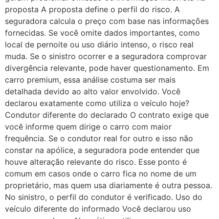
proposta A proposta define o perfil do risco. A
seguradora calcula o preço com base nas informações
fornecidas. Se você omite dados importantes, como
local de pernoite ou uso diário intenso, o risco real
muda. Se o sinistro ocorrer e a seguradora comprovar
divergência relevante, pode haver questionamento. Em
carro premium, essa análise costuma ser mais
detalhada devido ao alto valor envolvido. Você
declarou exatamente como utiliza o veículo hoje?
Condutor diferente do declarado O contrato exige que
você informe quem dirige o carro com maior
frequência. Se o condutor real for outro e isso não
constar na apólice, a seguradora pode entender que
houve alteração relevante do risco. Esse ponto é
comum em casos onde o carro fica no nome de um
proprietário, mas quem usa diariamente é outra pessoa.
No sinistro, o perfil do condutor é verificado. Uso do
veículo diferente do informado Você declarou uso