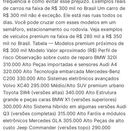
frequência e como evitar esse prejuízo. Exemplos reais
de carros na faixa de R$ 300 mil no Brasil Um carro de
R$ 300 mil não é exceção. Ele está nas ruas todos os
dias. Você pode cruzar com esses modelos em um
semáforo, estacionamento ou rodovia. Veja exemplos
de veículos premium na faixa de R$ 280 mil a R$ 350
mil no Brasil. Tabela — Modelos premium próximos de
R$ 300 mil Modelo Valor aproximado (R$) Perfil de
risco Observação sobre custo de reparo BMW 320i
310.000 Alto Peças importadas e sensores Audi A4
320.000 Alto Tecnologia embarcada Mercedes-Benz
C200 330.000 Alto Sistemas eletrônicos avançados
Volvo XC40 295.000 Médio/Alto SUV premium urbano
Toyota SW4 (versões altas) 340.000 Alto Estrutura
grande e peças caras BMW X1 (versões superiores)
300.000 Alto Sistema híbrido em algumas versões Audi
Q3 (versões completas) 315.000 Alto Faróis e módulos
eletrônicos Mercedes GLA 305.000 Alto Peças de alto
custo Jeep Commander (versões topo) 290.000