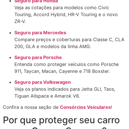
Seguro para Honda
Veja as cotações para modelos como Civic
Touring, Accord Hybrid, HR-V Touring e o novo
ZR-V.
Seguro para Mercedes
Compare preços e coberturas para Classe C, CLA
200, GLA e modelos da linha AMG.
Seguro para Porsche
Entenda como proteger veículos como Porsche
911, Taycan, Macan, Cayenne e 718 Boxster.
Seguro para Volkswagen
Veja os planos indicados para Jetta GLI, Taos,
Tiguan Allspace e Amarok V6.
Confira a nossa seção de
Consórcios Veiculares
!
Por que proteger seu carro