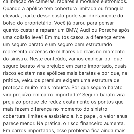
calibração de câmeras, radares e módulos eletrônicos.
Quando a apólice tem cobertura limitada ou franquia
elevada, parte desse custo pode sair diretamente do
bolso do proprietário. Você já parou para pensar
quanto custaria reparar um BMW, Audi ou Porsche após
uma colisão leve? Em muitos casos, a diferença entre
um seguro barato e um seguro bem estruturado
representa dezenas de milhares de reais no momento
do sinistro. Neste conteúdo, vamos explicar por que
seguro barato vira prejuízo em carro importado, quais
riscos existem nas apólices mais baratas e por que, na
prática, veículos premium exigem uma estrutura de
proteção muito mais robusta. Por que seguro barato
vira prejuízo em carro importado? Seguro barato vira
prejuízo porque ele reduz exatamente os pontos que
mais fazem diferença no momento do sinistro:
cobertura, limites e assistência. No papel, o valor anual
parece menor. Na prática, o risco financeiro aumenta.
Em carros importados, esse problema fica ainda mais