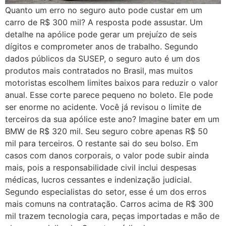
Quanto um erro no seguro auto pode custar em um
carro de R$ 300 mil? A resposta pode assustar. Um
detalhe na apólice pode gerar um prejuízo de seis
dígitos e comprometer anos de trabalho. Segundo
dados públicos da SUSEP, o seguro auto é um dos
produtos mais contratados no Brasil, mas muitos
motoristas escolhem limites baixos para reduzir o valor
anual. Esse corte parece pequeno no boleto. Ele pode
ser enorme no acidente. Você já revisou o limite de
terceiros da sua apólice este ano? Imagine bater em um
BMW de R$ 320 mil. Seu seguro cobre apenas R$ 50
mil para terceiros. O restante sai do seu bolso. Em
casos com danos corporais, o valor pode subir ainda
mais, pois a responsabilidade civil inclui despesas
médicas, lucros cessantes e indenização judicial.
Segundo especialistas do setor, esse é um dos erros
mais comuns na contratação. Carros acima de R$ 300
mil trazem tecnologia cara, peças importadas e mão de