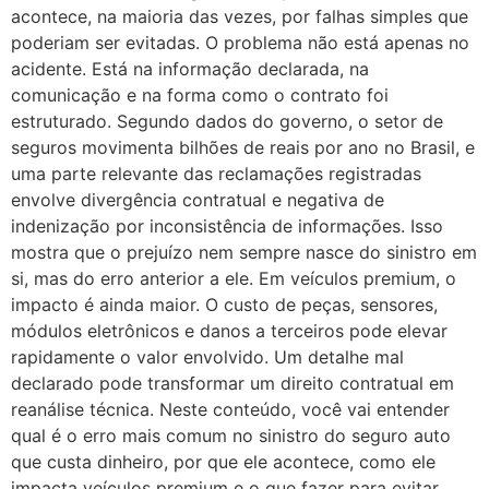
acontece, na maioria das vezes, por falhas simples que
poderiam ser evitadas. O problema não está apenas no
acidente. Está na informação declarada, na
comunicação e na forma como o contrato foi
estruturado. Segundo dados do governo, o setor de
seguros movimenta bilhões de reais por ano no Brasil, e
uma parte relevante das reclamações registradas
envolve divergência contratual e negativa de
indenização por inconsistência de informações. Isso
mostra que o prejuízo nem sempre nasce do sinistro em
si, mas do erro anterior a ele. Em veículos premium, o
impacto é ainda maior. O custo de peças, sensores,
módulos eletrônicos e danos a terceiros pode elevar
rapidamente o valor envolvido. Um detalhe mal
declarado pode transformar um direito contratual em
reanálise técnica. Neste conteúdo, você vai entender
qual é o erro mais comum no sinistro do seguro auto
que custa dinheiro, por que ele acontece, como ele
impacta veículos premium e o que fazer para evitar