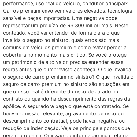
performance, uso real do veículo, condutor principal?
Carros premium envolvem valores elevados, tecnologia
sensível e peças importadas. Uma negativa pode
representar um prejuízo de R$ 300 mil ou mais. Neste
conteúdo, você vai entender de forma clara o que
invalida o seguro no sinistro, quais erros são mais
comuns em veículos premium e como evitar perder a
cobertura no momento mais crítico. Se você protege
um patrimônio de alto valor, precisa entender essas
regras antes que o imprevisto aconteça. O que invalida
o seguro de carro premium no sinistro? O que invalida o
seguro de carro premium no sinistro são situações em
que o risco real é diferente do risco declarado no
contrato ou quando há descumprimento das regras da
apólice. A seguradora paga o que está contratado. Se
houver omissão relevante, agravamento de risco ou
descumprimento contratual, pode haver negativa ou
redução da indenização. Veja os principais pontos que
geram problema. Omissão ou informação incorreta na