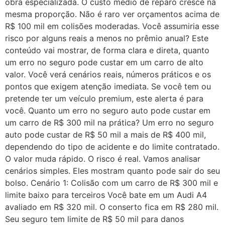
obra especializada. O custo médio de reparo cresce na
mesma proporção. Não é raro ver orçamentos acima de
R$ 100 mil em colisões moderadas. Você assumiria esse
risco por alguns reais a menos no prêmio anual? Este
conteúdo vai mostrar, de forma clara e direta, quanto
um erro no seguro pode custar em um carro de alto
valor. Você verá cenários reais, números práticos e os
pontos que exigem atenção imediata. Se você tem ou
pretende ter um veículo premium, este alerta é para
você. Quanto um erro no seguro auto pode custar em
um carro de R$ 300 mil na prática? Um erro no seguro
auto pode custar de R$ 50 mil a mais de R$ 400 mil,
dependendo do tipo de acidente e do limite contratado.
O valor muda rápido. O risco é real. Vamos analisar
cenários simples. Eles mostram quanto pode sair do seu
bolso. Cenário 1: Colisão com um carro de R$ 300 mil e
limite baixo para terceiros Você bate em um Audi A4
avaliado em R$ 320 mil. O conserto fica em R$ 280 mil.
Seu seguro tem limite de R$ 50 mil para danos