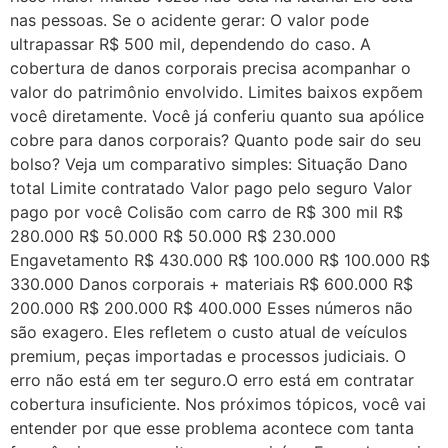
nas pessoas. Se o acidente gerar: O valor pode
ultrapassar R$ 500 mil, dependendo do caso. A
cobertura de danos corporais precisa acompanhar o
valor do patrimônio envolvido. Limites baixos expõem
você diretamente. Você já conferiu quanto sua apólice
cobre para danos corporais? Quanto pode sair do seu
bolso? Veja um comparativo simples: Situação Dano
total Limite contratado Valor pago pelo seguro Valor
pago por você Colisão com carro de R$ 300 mil R$
280.000 R$ 50.000 R$ 50.000 R$ 230.000
Engavetamento R$ 430.000 R$ 100.000 R$ 100.000 R$
330.000 Danos corporais + materiais R$ 600.000 R$
200.000 R$ 200.000 R$ 400.000 Esses números não
são exagero. Eles refletem o custo atual de veículos
premium, peças importadas e processos judiciais. O
erro não está em ter seguro.O erro está em contratar
cobertura insuficiente. Nos próximos tópicos, você vai
entender por que esse problema acontece com tanta