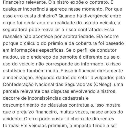
financeiro relevante. O sinistro expõe o contrato. E
qualquer incoerência aparece nesse momento. Por que
esse erro custa dinheiro? Quando há divergência entre
o que foi declarado e a realidade do uso do veículo, a
seguradora pode reavaliar o risco contratado. Essa
reanálise não acontece por arbitrariedade. Ela ocorre
porque o cálculo do prêmio e da cobertura foi baseado
em informações específicas. Se o perfil de condutor
mudou, se o endereço de pernoite é diferente ou se o
uso do veículo não corresponde ao informado, o risco
estatístico também muda. E isso influencia diretamente
a indenização. Segundo dados do setor divulgados pela
Confederação Nacional das Seguradoras (CNseg), uma
parcela relevante das disputas envolvendo sinistros
decorre de inconsistências cadastrais e
descumprimento de cláusulas contratuais. Isso mostra
que o prejuízo financeiro, muitas vezes, nasce antes do
acidente. O erro pode custar dinheiro de diferentes
formas: Em veículos premium, o impacto tende a ser