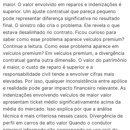
maior. O valor envolvido em reparos e indenizações é
superior. Um ajuste contratual que pareça pequeno
pode representar diferença significativa no resultado
final. O sinistro não cria o problema. Ele revela o que
estava desalinhado no contrato. Ficou curioso para
saber como esse problema aparece veículos premium?
Continue a leitura. Como esse problema aparece em
veículos premium? Em veículos premium, a divergência
contratual ganha outra dimensão. O valor do patrimônio
é maior, o custo de reparo é superior e a
responsabilidade civil tende a envolver cifras mais
elevadas. Por isso, qualquer inconsistência entre apólice
e realidade pode gerar impacto financeiro relevante. As
indenizações envolvendo veículos de maior valor
apresentam ticket médio significativamente acima da
média do mercado. Isso explica por que a análise
técnica é mais criteriosa nesses casos. Divergência de
perfil em carros de alto valor Quando o condutor
principal informado não corresponde ao uso real do