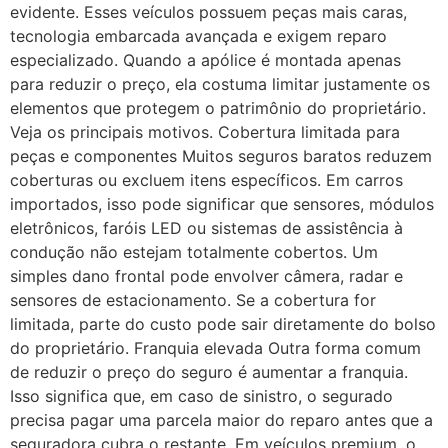
evidente. Esses veículos possuem peças mais caras,
tecnologia embarcada avançada e exigem reparo
especializado. Quando a apólice é montada apenas
para reduzir o preço, ela costuma limitar justamente os
elementos que protegem o patrimônio do proprietário.
Veja os principais motivos. Cobertura limitada para
peças e componentes Muitos seguros baratos reduzem
coberturas ou excluem itens específicos. Em carros
importados, isso pode significar que sensores, módulos
eletrônicos, faróis LED ou sistemas de assistência à
condução não estejam totalmente cobertos. Um
simples dano frontal pode envolver câmera, radar e
sensores de estacionamento. Se a cobertura for
limitada, parte do custo pode sair diretamente do bolso
do proprietário. Franquia elevada Outra forma comum
de reduzir o preço do seguro é aumentar a franquia.
Isso significa que, em caso de sinistro, o segurado
precisa pagar uma parcela maior do reparo antes que a
seguradora cubra o restante. Em veículos premium, o